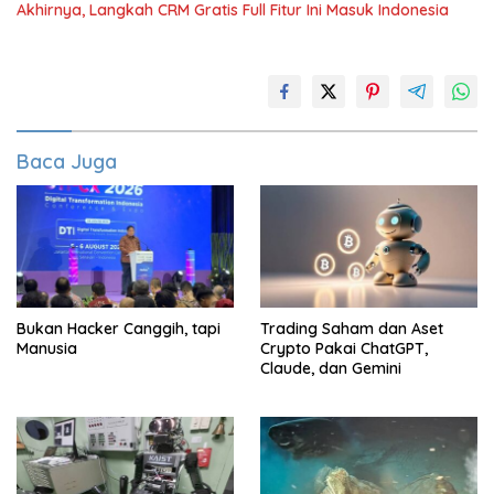
Akhirnya, Langkah CRM Gratis Full Fitur Ini Masuk Indonesia
Baca Juga
Bukan Hacker Canggih, tapi
Trading Saham dan Aset
Manusia
Crypto Pakai ChatGPT,
Claude, dan Gemini