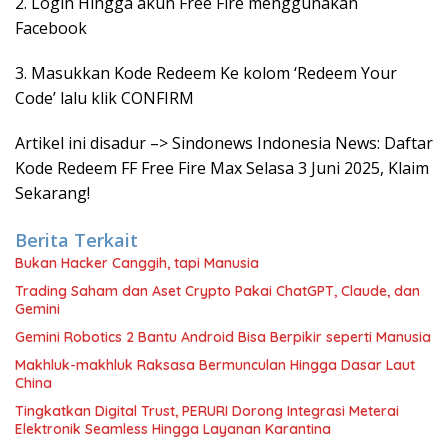
2. Login Hingga akun Free Fire menggunakan
Facebook
3. Masukkan Kode Redeem Ke kolom ‘Redeem Your
Code’ lalu klik CONFIRM
Artikel ini disadur –> Sindonews Indonesia News: Daftar
Kode Redeem FF Free Fire Max Selasa 3 Juni 2025, Klaim
Sekarang!
Berita Terkait
Bukan Hacker Canggih, tapi Manusia
Trading Saham dan Aset Crypto Pakai ChatGPT, Claude, dan
Gemini
Gemini Robotics 2 Bantu Android Bisa Berpikir seperti Manusia
Makhluk-makhluk Raksasa Bermunculan Hingga Dasar Laut
China
Tingkatkan Digital Trust, PERURI Dorong Integrasi Meterai
Elektronik Seamless Hingga Layanan Karantina