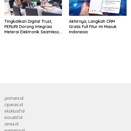
Tingkatkan Digital Trust,
Akhirnya, Langkah CRM
PERURI Dorong Integrasi
Gratis Full Fitur Ini Masuk
Meterai Elektronik Seamless
Indonesia
Hingga Layanan Karantina
bandar besar starlight princess1000 bagi bonus
jasmani.id
cipanas.id
eksklusif.id
inovatif.id
xenia.id
wamena.id