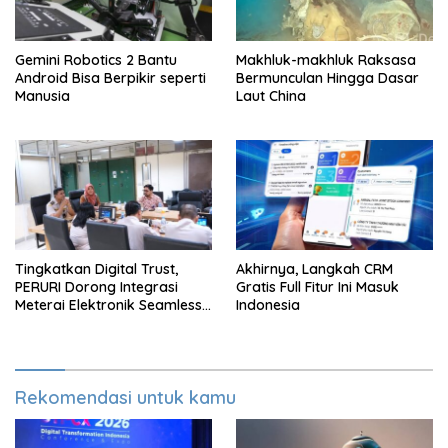
Gemini Robotics 2 Bantu
Makhluk-makhluk Raksasa
Android Bisa Berpikir seperti
Bermunculan Hingga Dasar
Manusia
Laut China
Tingkatkan Digital Trust,
Akhirnya, Langkah CRM
PERURI Dorong Integrasi
Gratis Full Fitur Ini Masuk
Meterai Elektronik Seamless
Indonesia
Hingga Layanan Karantina
Rekomendasi untuk kamu