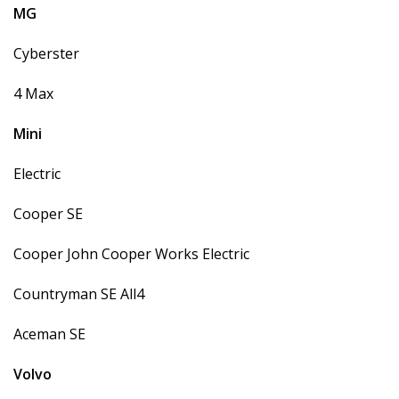
MG
Cyberster
4 Max
Mini
Electric
Cooper SE
Cooper John Cooper Works Electric
Countryman SE All4
Aceman SE
Volvo