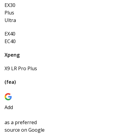
EX30
Plus
Ultra
EX40
EC40
Xpeng
X9 LR Pro Plus
(fea)
Add
as a preferred
source on Google