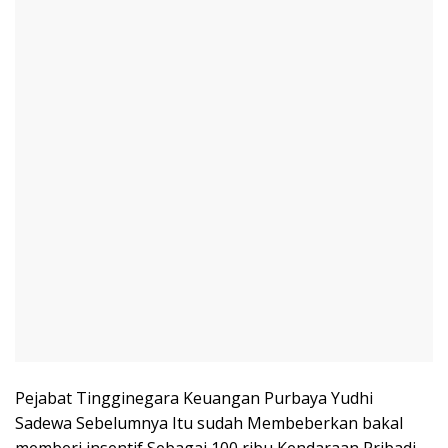
Pejabat Tingginegara Keuangan Purbaya Yudhi
Sadewa Sebelumnya Itu sudah Membeberkan bakal
memberi insentif Sebagai 100 ribu Kendaraan Pribadi