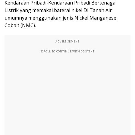
Kendaraan Pribadi-Kendaraan Pribadi Bertenaga
Listrik yang memakai baterai nikel Di Tanah Air
umumnya menggunakan jenis Nickel Manganese
Cobalt (NMC).
ADVERTISEMENT
SCROLL TO CONTINUE WITH CONTENT