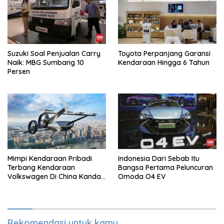
Suzuki Soal Penjualan Carry
Toyota Perpanjang Garansi
Naik: MBG Sumbang 10
Kendaraan Hingga 6 Tahun
Persen
Mimpi Kendaraan Pribadi
Indonesia Dari Sebab Itu
Terbang Kendaraan
Bangsa Pertama Peluncuran
Volkswagen Di China Kandas
Omoda O4 EV
Setelahnya 5 Tahun
Rekomendasi untuk kamu