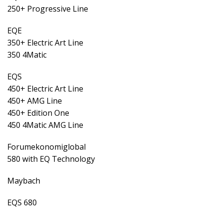
250+ Progressive Line
EQE
350+ Electric Art Line
350 4Matic
EQS
450+ Electric Art Line
450+ AMG Line
450+ Edition One
450 4Matic AMG Line
Forumekonomiglobal
580 with EQ Technology
Maybach
EQS 680