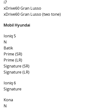
i7
xDrive60 Gran Lusso
xDrive60 Gran Lusso (two tone)
Mobil Hyundai
Ioniq 5
N
Batik
Prime (SR)
Prime (LR)
Signature (SR)
Signature (LR)
Ioniq 6
Signature
Kona
N