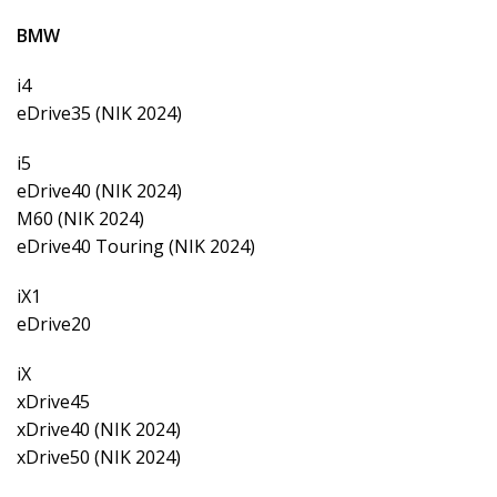
BMW
i4
eDrive35 (NIK 2024)
i5
eDrive40 (NIK 2024)
M60 (NIK 2024)
eDrive40 Touring (NIK 2024)
iX1
eDrive20
iX
xDrive45
xDrive40 (NIK 2024)
xDrive50 (NIK 2024)