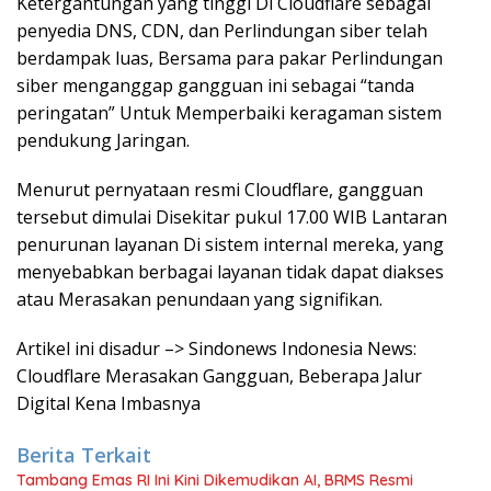
Ketergantungan yang tinggi Di Cloudflare sebagai
penyedia DNS, CDN, dan Perlindungan siber telah
berdampak luas, Bersama para pakar Perlindungan
siber menganggap gangguan ini sebagai “tanda
peringatan” Untuk Memperbaiki keragaman sistem
pendukung Jaringan.
Menurut pernyataan resmi Cloudflare, gangguan
tersebut dimulai Disekitar pukul 17.00 WIB Lantaran
penurunan layanan Di sistem internal mereka, yang
menyebabkan berbagai layanan tidak dapat diakses
atau Merasakan penundaan yang signifikan.
Artikel ini disadur –> Sindonews Indonesia News:
Cloudflare Merasakan Gangguan, Beberapa Jalur
Digital Kena Imbasnya
Berita Terkait
Tambang Emas RI Ini Kini Dikemudikan AI, BRMS Resmi