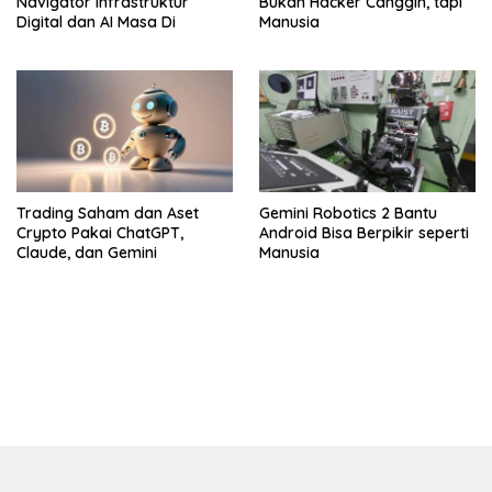
Navigator Infrastruktur
Bukan Hacker Canggih, tapi
Digital dan AI Masa Di
Manusia
Trading Saham dan Aset
Gemini Robotics 2 Bantu
Crypto Pakai ChatGPT,
Android Bisa Berpikir seperti
Claude, dan Gemini
Manusia
bandar besar starlight princess1000 bagi bonus