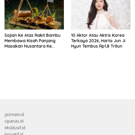
Sajian Ke Atas Rakit Bambu
10 Aktor Atau Aktris Korea
Membawa Kisah Panjang
Terkaya 2026, Harta Jun Ji
Masakan Nusantara Ke
Hyun Tembus Rp1,8 Triliun
Perabot Makan
bandar besar starlight princess1000 bagi bonus
jasmani.id
cipanas.id
eksklusif.id
inovatif.id