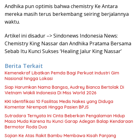
Andhika pun optimis bahwa chemistry Ke Antara
mereka masih terus berkembang seiring berjalannya
waktu.
Artikel ini disadur –> Sindonews Indonesia News:
Chemistry King Nassar dan Andhika Pratama Bersama
Sebab Itu Kunci Sukses ‘Healing Jalur King Nassar’
Berita Terkait
Kemenekraf Libatkan Pemda Bagi Perkuat Industri Gim
Nasional hingga Lokasi
Siap Harumkan Nama Bangsa, Audrey Bianca Bertolak Di
Vietnam Wakili Indonesia Di Miss World 2026
KKI Identifikasi 10 Fasilitas Medis Nakes yang Diduga
Komentar Nirempati Hingga Pasien BPJS
Sutradara Ternyata Ini Cinta Beberkan Pengalaman Hidup
Masa Muda Karena Itu Kunci Garap Adegan Balap Kendaraan
Bermotor Roda Dua
Sajian Ke Atas Rakit Bambu Membawa Kisah Panjang