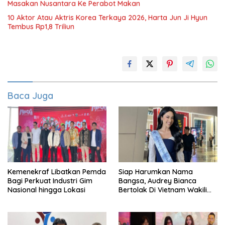
Masakan Nusantara Ke Perabot Makan
10 Aktor Atau Aktris Korea Terkaya 2026, Harta Jun Ji Hyun
Tembus Rp1,8 Triliun
Baca Juga
Kemenekraf Libatkan Pemda
Siap Harumkan Nama
Bagi Perkuat Industri Gim
Bangsa, Audrey Bianca
Nasional hingga Lokasi
Bertolak Di Vietnam Wakili
Indonesia Di Miss World 2026