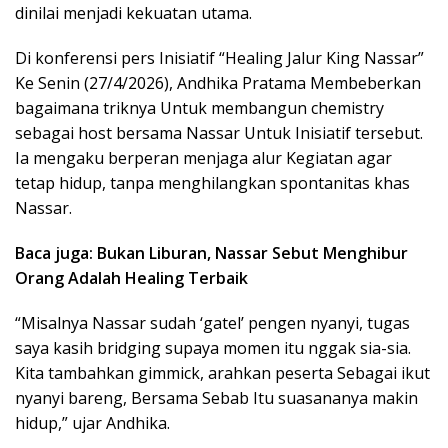
dinilai menjadi kekuatan utama.
Di konferensi pers Inisiatif “Healing Jalur King Nassar”
Ke Senin (27/4/2026), Andhika Pratama Membeberkan
bagaimana triknya Untuk membangun chemistry
sebagai host bersama Nassar Untuk Inisiatif tersebut.
Ia mengaku berperan menjaga alur Kegiatan agar
tetap hidup, tanpa menghilangkan spontanitas khas
Nassar.
Baca juga: Bukan Liburan, Nassar Sebut Menghibur
Orang Adalah Healing Terbaik
“Misalnya Nassar sudah ‘gatel’ pengen nyanyi, tugas
saya kasih bridging supaya momen itu nggak sia-sia.
Kita tambahkan gimmick, arahkan peserta Sebagai ikut
nyanyi bareng, Bersama Sebab Itu suasananya makin
hidup,” ujar Andhika.