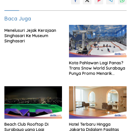
Baca Juga
Menelusuri Jejak Kerajaan
Singhasari Ke Museum
Singhasari
Kota Pahlawan Lagi Panas?
Trans Snow World Surabaya
Punya Promo Menarik
Perhatian Bikin Adem
Beach Club Rooftop Di
Hotel Terbaru Hingga
Surabaya yang Lagi
Jakarta Didalam Fasilitas