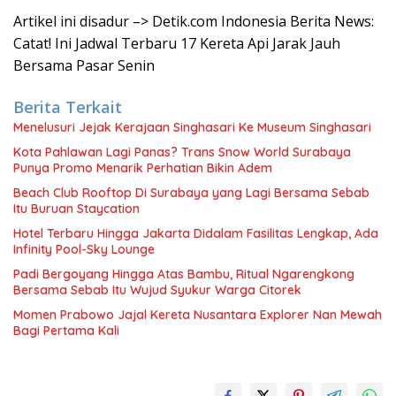
Artikel ini disadur –> Detik.com Indonesia Berita News:
Catat! Ini Jadwal Terbaru 17 Kereta Api Jarak Jauh
Bersama Pasar Senin
Berita Terkait
Menelusuri Jejak Kerajaan Singhasari Ke Museum Singhasari
Kota Pahlawan Lagi Panas? Trans Snow World Surabaya
Punya Promo Menarik Perhatian Bikin Adem
Beach Club Rooftop Di Surabaya yang Lagi Bersama Sebab
Itu Buruan Staycation
Hotel Terbaru Hingga Jakarta Didalam Fasilitas Lengkap, Ada
Infinity Pool-Sky Lounge
Padi Bergoyang Hingga Atas Bambu, Ritual Ngarengkong
Bersama Sebab Itu Wujud Syukur Warga Citorek
Momen Prabowo Jajal Kereta Nusantara Explorer Nan Mewah
Bagi Pertama Kali