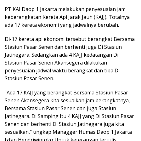
PT KAI Daop 1 Jakarta melakukan penyesuaian jam
keberangkatan Kereta Api Jarak Jauh (KAJJ). Totalnya
ada 17 kereta ekonomi yang jadwalnya berubah.
Di-17 kereta api ekonomi tersebut berangkat Bersama
Stasiun Pasar Senen dan berhenti juga Di Stasiun
Jatinegara. Sedangkan ada 4 KAJJ kedatangan Di
Stasiun Pasar Senen Akansegera dilakukan
penyesuaian jadwal waktu berangkat dan tiba Di
Stasiun Pasar Senen.
“Ada 17 KAJJ yang berangkat Bersama Stasiun Pasar
Senen Akansegera kita sesuaikan jam berangkatnya,
Bersama Stasiun Pasar Senen dan juga Stasiun
Jatinegara. Di Samping Itu 4 KAJJ yang Di Stasiun Pasar
Senen dan berhenti Di Stasiun Jatinegara juga kita
sesuaikan,” ungkap Managger Humas Daop 1 Jakarta
Ixfan Hendriwintoko Untuk keterangan tertulis,