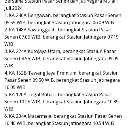
Bersama Stasiun Pasar Senen dan Jatinegara Mulai 1
Juli 2024 :
1. KA 246A Bengawan, berangkat Stasiun Pasar Senen
05.55 WIB, berangkat Stasiun Jatinegara 06.09 WIB
2. KA 148A Sawunggalih, berangkat Stasiun Pasar
Senen 07.05 WIB, berangkat Stasiun Jatinegara 07.19
WIB
3. KA 224A Kutojaya Utara, berangkat Stasiun Pasar
Senen 08.55 WIB, berangkat Stasiun Jatinegara 09.09
WIB
4. KA 152B Tawang Jaya Premium, berangkat Stasiun
Pasar Senen 09.50 WIB, berangkat Stasiun Jatinegara
10.05 WIB
5. KA 170A Tegal Bahari, berangkat Stasiun Pasar
Senen 10.25 WIB, berangkat Stasiun Jatinegara 10.39
WIB
6. KA 234A Matarmaja, berangkat Stasiun Pasar Senen
10.40 WIB, berangkat Stasiun Jatinegara 10.54 WIB