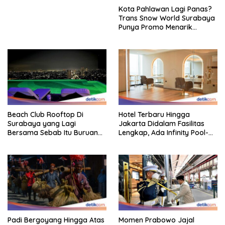
Kota Pahlawan Lagi Panas?
Trans Snow World Surabaya
Punya Promo Menarik
Perhatian Bikin Adem
Beach Club Rooftop Di
Hotel Terbaru Hingga
Surabaya yang Lagi
Jakarta Didalam Fasilitas
Bersama Sebab Itu Buruan
Lengkap, Ada Infinity Pool-
Staycation
Sky Lounge
Padi Bergoyang Hingga Atas
Momen Prabowo Jajal