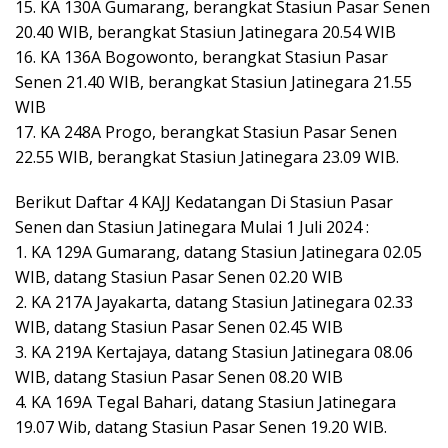
15. KA 130A Gumarang, berangkat Stasiun Pasar Senen
20.40 WIB, berangkat Stasiun Jatinegara 20.54 WIB
16. KA 136A Bogowonto, berangkat Stasiun Pasar
Senen 21.40 WIB, berangkat Stasiun Jatinegara 21.55
WIB
17. KA 248A Progo, berangkat Stasiun Pasar Senen
22.55 WIB, berangkat Stasiun Jatinegara 23.09 WIB.
Berikut Daftar 4 KAJJ Kedatangan Di Stasiun Pasar
Senen dan Stasiun Jatinegara Mulai 1 Juli 2024 :
1. KA 129A Gumarang, datang Stasiun Jatinegara 02.05
WIB, datang Stasiun Pasar Senen 02.20 WIB
2. KA 217A Jayakarta, datang Stasiun Jatinegara 02.33
WIB, datang Stasiun Pasar Senen 02.45 WIB
3. KA 219A Kertajaya, datang Stasiun Jatinegara 08.06
WIB, datang Stasiun Pasar Senen 08.20 WIB
4. KA 169A Tegal Bahari, datang Stasiun Jatinegara
19.07 Wib, datang Stasiun Pasar Senen 19.20 WIB.