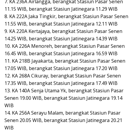
7. KA 236A Airlangga, berangkat Stasiun Pasar Senen
11.15 WIB, berangkat Stasiun Jatinegara 11.29 WIB
8. KA 222A Jaka Tingkir, berangkat Stasiun Pasar Senen
11.55 WIB, berangkat Stasiun Jatinegara 12.11 WIB
9. KA 220A Kertajaya, berangkat Stasiun Pasar Senen
14.25 WIB, berangkat Stasiun Jatinegara 14.39 WIB
10. KA 226A Menoreh, berangkat Stasiun Pasar Senen
16.45 WIB, berangkat Stasiun Jatinegara 16.59 WIB
11. KA 218B Jayakarta, berangkat Stasiun Pasar Senen
17.05 WIB, berangkat Stasiun Jatinegara 17.20 WIB
12. KA 268A Cikuray, berangkat Stasiun Pasar Senen
17.35 WIB, berangkat Stasiun Jatinegara 17.49 WIB
13. KA 140A Senja Utama Yk, berangkat Stasiun Pasar
Senen 19.00 WIB, berangkat Stasiun Jatinegara 19.14
WIB
14. KA 256A Serayu Malam, berangkat Stasiun Pasar
Senen 20.05 WIB, berangkat Stasiun Jatinegara 20.21
WIB