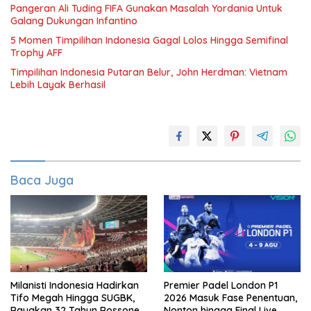
Pangeran Ali Tuding FIFA Gunakan Masalah Yordania Untuk
Galang Dukungan Infantino
5 Momen Timpilihan Indonesia Gagal Lolos Hingga Semifinal
Trophy AFF
Timpilihan Indonesia Putaran Belur, John Herdman: Vietnam
Lebih Layak Berhasil
Baca Juga
Milanisti Indonesia Hadirkan
Premier Padel London P1
Tifo Megah Hingga SUGBK,
2026 Masuk Fase Penentuan,
Rayakan 32 Tahun Rossoneri
Nonton hingga Final Live