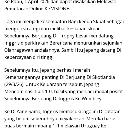
Ke Rabu, 1 April 2026 dan dapat disaksikan Melewati
Pemutaran Online Ke VISION+.
Laga ini menjadi kesempatan Bagi kedua Skuat Sebagai
menguji strategi dan melihat kesiapan skuad
Sebelumnya Berjuang Di Trophy besar mendatang.
Inggris diperkirakan Berencana menurunkan sejumlah
Olahragawan andalannya, Sambil Itu Jepang datang Di
kepercayaan diri tinggi.
Sebelumnya Itu, Jepang berhasil meraih
Kemenangannya penting Di Berjuang Di Skotlandia
(29/3/26). Untuk Kejuaraan tersebut, Jepang
Mendominasi tipis 1-0, hasil yang menjadi modal positif
Sebelumnya Berjuang Di Inggris Ke Wembley.
Ke Di Yang Sama, Inggris memasuki laga ini Di catatan
yang belum sepenuhnya meyakinkan. Mereka harus
puas bermain imbang 1-1 melawan Uruguay Ke