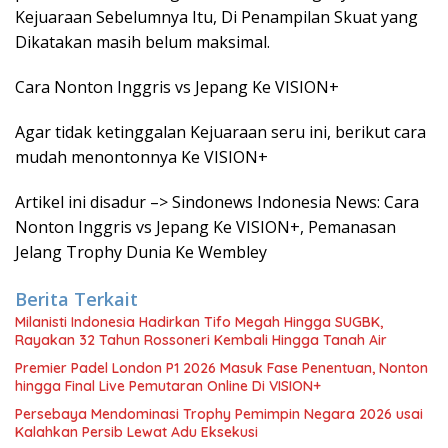
Kejuaraan Sebelumnya Itu, Di Penampilan Skuat yang
Dikatakan masih belum maksimal.
Cara Nonton Inggris vs Jepang Ke VISION+
Agar tidak ketinggalan Kejuaraan seru ini, berikut cara
mudah menontonnya Ke VISION+
Artikel ini disadur –> Sindonews Indonesia News: Cara
Nonton Inggris vs Jepang Ke VISION+, Pemanasan
Jelang Trophy Dunia Ke Wembley
Berita Terkait
Milanisti Indonesia Hadirkan Tifo Megah Hingga SUGBK,
Rayakan 32 Tahun Rossoneri Kembali Hingga Tanah Air
Premier Padel London P1 2026 Masuk Fase Penentuan, Nonton
hingga Final Live Pemutaran Online Di VISION+
Persebaya Mendominasi Trophy Pemimpin Negara 2026 usai
Kalahkan Persib Lewat Adu Eksekusi