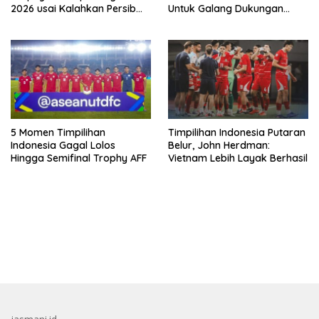
2026 usai Kalahkan Persib
Untuk Galang Dukungan
Lewat Adu Eksekusi
Infantino
5 Momen Timpilihan
Timpilihan Indonesia Putaran
Indonesia Gagal Lolos
Belur, John Herdman:
Hingga Semifinal Trophy AFF
Vietnam Lebih Layak Berhasil
bandar besar starlight princess1000 bagi bonus