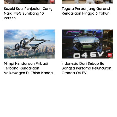
Suzuki Soal Penjualan Carry
Toyota Perpanjang Garansi
Naik: MBG Sumbang 10
Kendaraan Hingga 6 Tahun
Persen
Mimpi Kendaraan Pribadi
Indonesia Dari Sebab Itu
Terbang Kendaraan
Bangsa Pertama Peluncuran
Volkswagen Di China Kandas
Omoda O4 EV
Setelahnya 5 Tahun
bandar besar starlight princess1000 bagi bonus