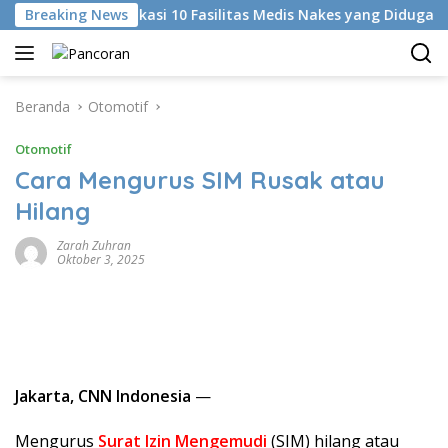
Langsung
KKI Identifikasi 10 Fasilitas Medis Nakes yang Diduga Komenta
Breaking News
ke
konten
Beranda
Otomotif
Otomotif
Cara Mengurus SIM Rusak atau
Hilang
Zarah Zuhran
Oktober 3, 2025
Jakarta, CNN Indonesia
—
Mengurus
Surat Izin Mengemudi
(SIM) hilang atau