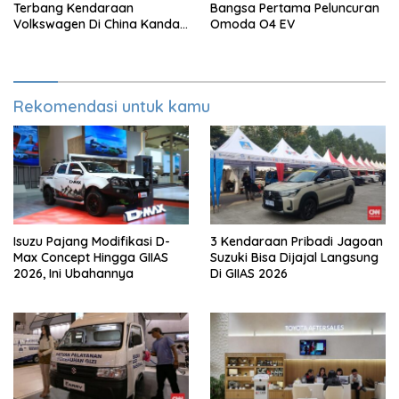
Terbang Kendaraan
Bangsa Pertama Peluncuran
Volkswagen Di China Kandas
Omoda O4 EV
Setelahnya 5 Tahun
Rekomendasi untuk kamu
Isuzu Pajang Modifikasi D-
3 Kendaraan Pribadi Jagoan
Max Concept Hingga GIIAS
Suzuki Bisa Dijajal Langsung
2026, Ini Ubahannya
Di GIIAS 2026