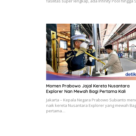
fasilitas super lengkap, ada Infinity Pool hingga
Momen Prabowo Jajal Kereta Nusantara
Explorer Nan Mewah Bagi Pertama Kali
Jakarta – Kepala Negara Prabowo Subianto me
naik kereta Nusantara Explorer yang mewah Bag
pertama…