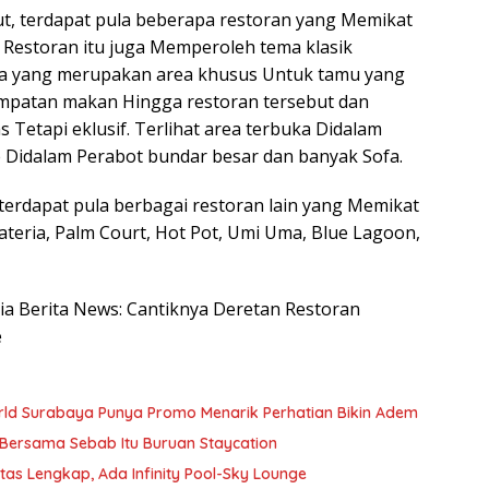
but, terdapat pula beberapa restoran yang Memikat
d. Restoran itu juga Memperoleh tema klasik
ia yang merupakan area khusus Untuk tamu yang
mpatan makan Hingga restoran tersebut dan
s Tetapi eklusif. Terlihat area terbuka Didalam
e Didalam Perabot bundar besar dan banyak Sofa.
 terdapat pula berbagai restoran lain yang Memikat
lateria, Palm Court, Hot Pot, Umi Uma, Blue Lagoon,
esia Berita News: Cantiknya Deretan Restoran
e
ld Surabaya Punya Promo Menarik Perhatian Bikin Adem
 Bersama Sebab Itu Buruan Staycation
tas Lengkap, Ada Infinity Pool-Sky Lounge