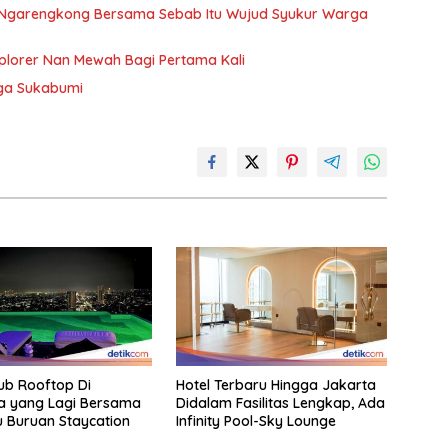
l Ngarengkong Bersama Sebab Itu Wujud Syukur Warga
plorer Nan Mewah Bagi Pertama Kali
gga Sukabumi
ub Rooftop Di
Hotel Terbaru Hingga Jakarta
a yang Lagi Bersama
Didalam Fasilitas Lengkap, Ada
u Buruan Staycation
Infinity Pool-Sky Lounge