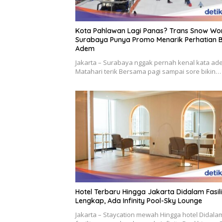
Kota Pahlawan Lagi Panas? Trans Snow Wo
Surabaya Punya Promo Menarik Perhatian B
Adem
Jakarta – Surabaya nggak pernah kenal kata ad
Matahari terik Bersama pagi sampai sore bikin…
Hotel Terbaru Hingga Jakarta Didalam Fasil
Lengkap, Ada Infinity Pool-Sky Lounge
Jakarta – Staycation mewah Hingga hotel Didala