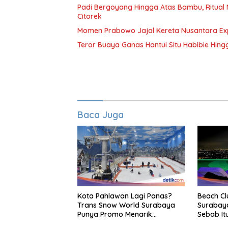
Padi Bergoyang Hingga Atas Bambu, Ritua
Citorek
Momen Prabowo Jajal Kereta Nusantara Ex
Teror Buaya Ganas Hantui Situ Habibie Hin
Baca Juga
Kota Pahlawan Lagi Panas?
Beach Cl
Trans Snow World Surabaya
Surabay
Punya Promo Menarik
Sebab It
Perhatian Bikin Adem