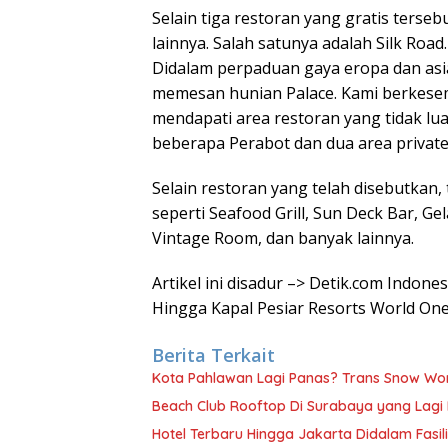
Selain tiga restoran yang gratis terse
lainnya. Salah satunya adalah Silk Roa
Didalam perpaduan gaya eropa dan as
memesan hunian Palace. Kami berkese
mendapati area restoran yang tidak lua
beberapa Perabot dan dua area privat
Selain restoran yang telah disebutkan,
seperti Seafood Grill, Sun Deck Bar, Ge
Vintage Room, dan banyak lainnya.
Artikel ini disadur –> Detik.com Indon
Hingga Kapal Pesiar Resorts World On
Berita Terkait
Kota Pahlawan Lagi Panas? Trans Snow Wor
Beach Club Rooftop Di Surabaya yang Lagi
Hotel Terbaru Hingga Jakarta Didalam Fasili