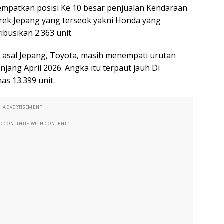
empatkan posisi Ke 10 besar penjualan Kendaraan
merek Jepang yang terseok yakni Honda yang
ibusikan 2.363 unit.
asal Jepang, Toyota, masih menempati urutan
njang April 2026. Angka itu terpaut jauh Di
s 13.399 unit.
ADVERTISEMENT
TO CONTINUE WITH CONTENT