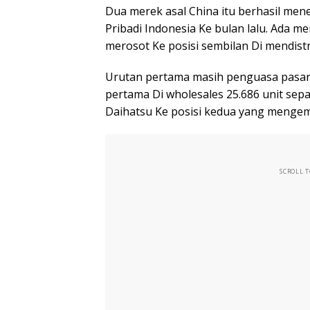
Dua merek asal China itu berhasil men
Pribadi Indonesia Ke bulan lalu. Ada 
merosot Ke posisi sembilan Di mendistr
Urutan pertama masih penguasa pasar 
pertama Di wholesales 25.686 unit sepa
Daihatsu Ke posisi kedua yang mengema
SCROLL 