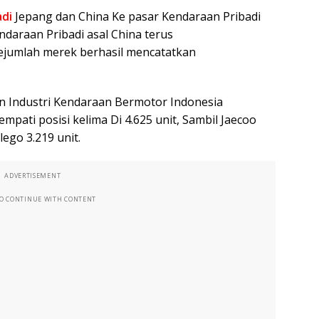
adi
Jepang dan China Ke pasar Kendaraan Pribadi
ndaraan Pribadi asal China terus
sejumlah merek berhasil mencatatkan
n Industri Kendaraan Bermotor Indonesia
mpati posisi kelima Di 4.625 unit, Sambil Jaecoo
ego 3.219 unit.
ADVERTISEMENT
TO CONTINUE WITH CONTENT