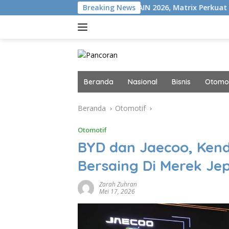
Langsung
ISION+
Gelar MAIN 2026, Matrix Perkuat Kolaborasi Indus
Breaking News
ke
konten
Beranda
Nasional
Bisnis
Otomot
Beranda
Otomotif
Otomotif
BYD dan Jaecoo, Kend
Bersaing Di Merek Je
Zarah Zuhran
Mei 17, 2026