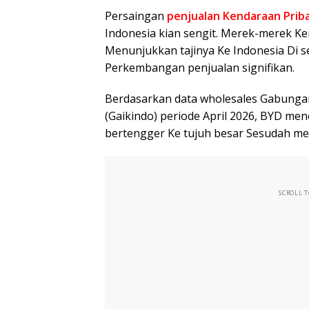
Persaingan
penjualan Kendaraan Prib
Indonesia kian sengit. Merek-merek Ke
Menunjukkan tajinya Ke Indonesia Di 
Perkembangan penjualan signifikan.
Berdasarkan data wholesales Gabunga
(Gaikindo) periode April 2026, BYD mene
bertengger Ke tujuh besar Sesudah mel
SCROLL 