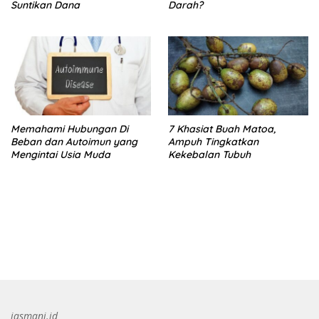
Suntikan Dana
Darah?
Memahami Hubungan Di
7 Khasiat Buah Matoa,
Beban dan Autoimun yang
Ampuh Tingkatkan
Mengintai Usia Muda
Kekebalan Tubuh
bandar besar starlight princess1000 bagi bonus
jasmani.id