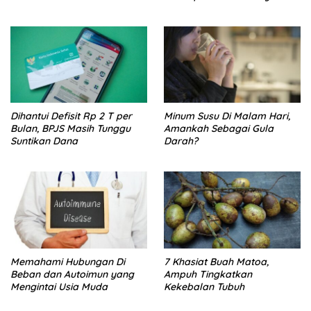
Batasi Makan Kimpul
Dihantui Defisit Rp 2 T per
Minum Susu Di Malam Hari,
Bulan, BPJS Masih Tunggu
Amankah Sebagai Gula
Suntikan Dana
Darah?
Memahami Hubungan Di
7 Khasiat Buah Matoa,
Beban dan Autoimun yang
Ampuh Tingkatkan
Mengintai Usia Muda
Kekebalan Tubuh