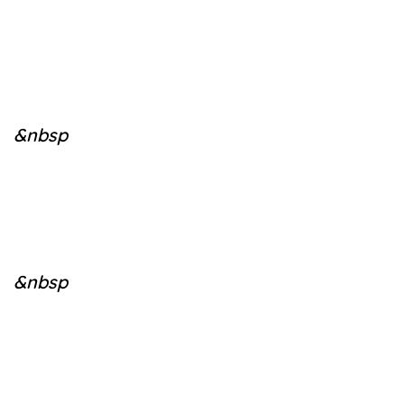
&nbsp
&nbsp