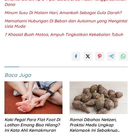
Dana
Minum Susu Di Malam Hari, Amankah Sebagai Gula Darah?
Memahami Hubungan Di Beban dan Autoimun yang Mengintai
Usia Muda
7 Khasiat Buah Matoa, Ampuh Tingkatkan Kekebalan Tubuh
Baca Juga
Kaki Pegal Para Flat Foot Di
Ramai Dibahas Netizen,
Latihan Emang Bisa Hilang?
Praktisi Medis Ungkap
Ini Kata Ahli Kemakmuran
Kelompok Ini Sebaiknya