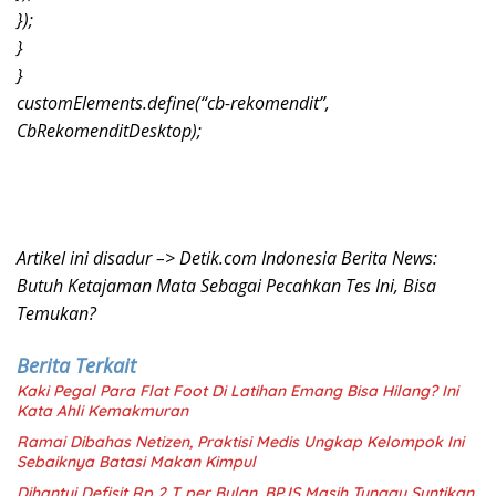
});
}
}
customElements.define(“cb-rekomendit”,
CbRekomenditDesktop);
Artikel ini disadur –> Detik.com Indonesia Berita News:
Butuh Ketajaman Mata Sebagai Pecahkan Tes Ini, Bisa
Temukan?
Berita Terkait
Kaki Pegal Para Flat Foot Di Latihan Emang Bisa Hilang? Ini
Kata Ahli Kemakmuran
Ramai Dibahas Netizen, Praktisi Medis Ungkap Kelompok Ini
Sebaiknya Batasi Makan Kimpul
Dihantui Defisit Rp 2 T per Bulan, BPJS Masih Tunggu Suntikan