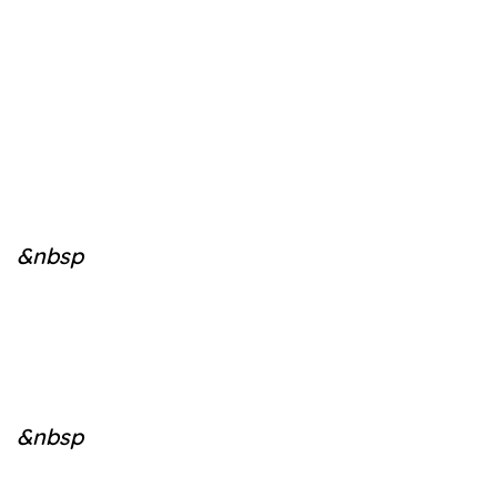
&nbsp
&nbsp