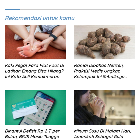
Rekomendasi untuk kamu
Kaki Pegal Para Flat Foot Di
Ramai Dibahas Netizen,
Latihan Emang Bisa Hilang?
Praktisi Medis Ungkap
Ini Kata Ahli Kemakmuran
Kelompok Ini Sebaiknya
Batasi Makan Kimpul
Dihantui Defisit Rp 2 T per
Minum Susu Di Malam Hari,
Bulan, BPJS Masih Tunggu
Amankah Sebagai Gula