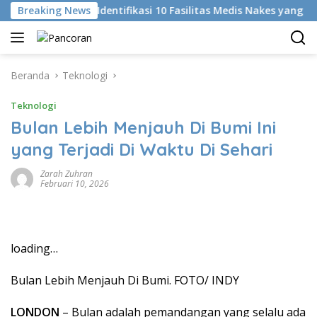
Langsung
i
Breaking News
KKI Identifikasi 10 Fasilitas Medis Nakes yang Didug
ke
konten
Beranda
Teknologi
Teknologi
Bulan Lebih Menjauh Di Bumi Ini
yang Terjadi Di Waktu Di Sehari
Zarah Zuhran
Februari 10, 2026
loading…
Bulan Lebih Menjauh Di Bumi. FOTO/ INDY
LONDON
– Bulan adalah pemandangan yang selalu ada