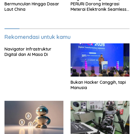
Bermunculan Hingga Dasar
PERURI Dorong Integrasi
Laut China
Meterai Elektronik Seamless
Hingga Layanan Karantina
Rekomendasi untuk kamu
Navigator Infrastruktur
Digital dan AI Masa Di
Bukan Hacker Canggih, tapi
Manusia