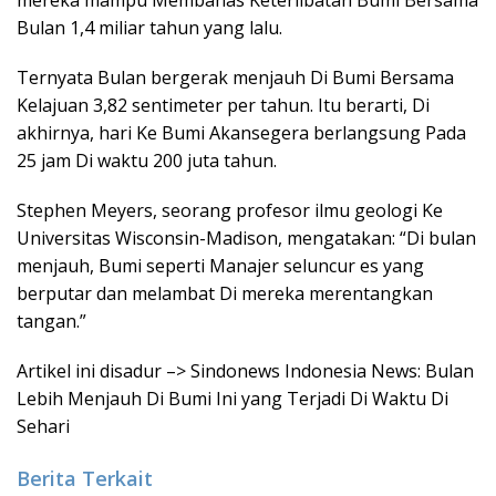
mereka mampu Membahas Keterlibatan Bumi Bersama
Bulan 1,4 miliar tahun yang lalu.
Ternyata Bulan bergerak menjauh Di Bumi Bersama
Kelajuan 3,82 sentimeter per tahun. Itu berarti, Di
akhirnya, hari Ke Bumi Akansegera berlangsung Pada
25 jam Di waktu 200 juta tahun.
Stephen Meyers, seorang profesor ilmu geologi Ke
Universitas Wisconsin-Madison, mengatakan: “Di bulan
menjauh, Bumi seperti Manajer seluncur es yang
berputar dan melambat Di mereka merentangkan
tangan.”
Artikel ini disadur –> Sindonews Indonesia News: Bulan
Lebih Menjauh Di Bumi Ini yang Terjadi Di Waktu Di
Sehari
Berita Terkait