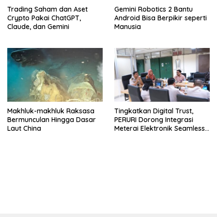
Trading Saham dan Aset
Gemini Robotics 2 Bantu
Crypto Pakai ChatGPT,
Android Bisa Berpikir seperti
Claude, dan Gemini
Manusia
Makhluk-makhluk Raksasa
Tingkatkan Digital Trust,
Bermunculan Hingga Dasar
PERURI Dorong Integrasi
Laut China
Meterai Elektronik Seamless
Hingga Layanan Karantina
bandar besar starlight princess1000 bagi bonus