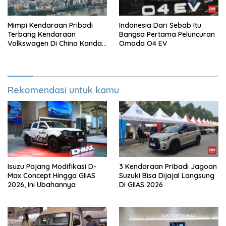
Mimpi Kendaraan Pribadi
Indonesia Dari Sebab Itu
Terbang Kendaraan
Bangsa Pertama Peluncuran
Volkswagen Di China Kandas
Omoda O4 EV
Setelahnya 5 Tahun
Rekomendasi untuk kamu
Isuzu Pajang Modifikasi D-
3 Kendaraan Pribadi Jagoan
Max Concept Hingga GIIAS
Suzuki Bisa Dijajal Langsung
2026, Ini Ubahannya
Di GIIAS 2026