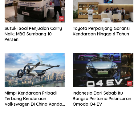
Suzuki Soal Penjualan Carry
Toyota Perpanjang Garansi
Naik: MBG Sumbang 10
Kendaraan Hingga 6 Tahun
Persen
Mimpi Kendaraan Pribadi
Indonesia Dari Sebab Itu
Terbang Kendaraan
Bangsa Pertama Peluncuran
Volkswagen Di China Kandas
Omoda O4 EV
Setelahnya 5 Tahun