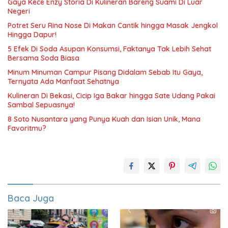
Gaya Kece Enzy Storia Di Kulineran Bareng Suami Di Luar
Negeri
Potret Seru Rina Nose Di Makan Cantik hingga Masak Jengkol
Hingga Dapur!
5 Efek Di Soda Asupan Konsumsi, Faktanya Tak Lebih Sehat
Bersama Soda Biasa
Minum Minuman Campur Pisang Didalam Sebab Itu Gaya,
Ternyata Ada Manfaat Sehatnya
Kulineran Di Bekasi, Cicip Iga Bakar hingga Sate Udang Pakai
Sambal Sepuasnya!
8 Soto Nusantara yang Punya Kuah dan Isian Unik, Mana
Favoritmu?
Baca Juga