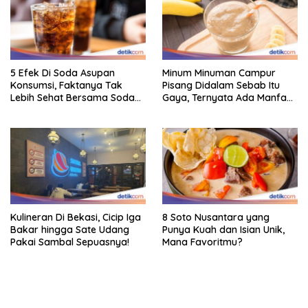
5 Efek Di Soda Asupan
Minum Minuman Campur
Konsumsi, Faktanya Tak
Pisang Didalam Sebab Itu
Lebih Sehat Bersama Soda
Gaya, Ternyata Ada Manfaat
Biasa
Sehatnya
Kulineran Di Bekasi, Cicip Iga
8 Soto Nusantara yang
Bakar hingga Sate Udang
Punya Kuah dan Isian Unik,
Pakai Sambal Sepuasnya!
Mana Favoritmu?