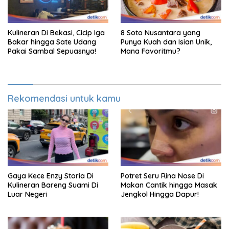
Kulineran Di Bekasi, Cicip Iga
8 Soto Nusantara yang
Bakar hingga Sate Udang
Punya Kuah dan Isian Unik,
Pakai Sambal Sepuasnya!
Mana Favoritmu?
Rekomendasi untuk kamu
Gaya Kece Enzy Storia Di
Potret Seru Rina Nose Di
Kulineran Bareng Suami Di
Makan Cantik hingga Masak
Luar Negeri
Jengkol Hingga Dapur!