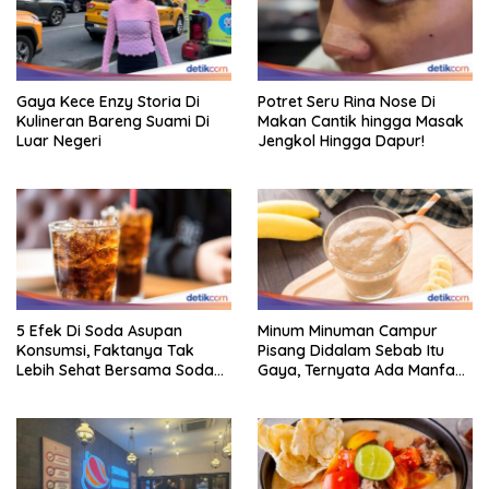
Gaya Kece Enzy Storia Di
Potret Seru Rina Nose Di
Kulineran Bareng Suami Di
Makan Cantik hingga Masak
Luar Negeri
Jengkol Hingga Dapur!
5 Efek Di Soda Asupan
Minum Minuman Campur
Konsumsi, Faktanya Tak
Pisang Didalam Sebab Itu
Lebih Sehat Bersama Soda
Gaya, Ternyata Ada Manfaat
Biasa
Sehatnya