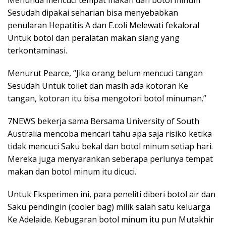
Menunda mencuci tempat makan dan botol minum
Sesudah dipakai seharian bisa menyebabkan
penularan Hepatitis A dan E.coli Melewati fekaloral
Untuk botol dan peralatan makan siang yang
terkontaminasi.
Menurut Pearce, “Jika orang belum mencuci tangan
Sesudah Untuk toilet dan masih ada kotoran Ke
tangan, kotoran itu bisa mengotori botol minuman.”
7NEWS bekerja sama Bersama University of South
Australia mencoba mencari tahu apa saja risiko ketika
tidak mencuci Saku bekal dan botol minum setiap hari.
Mereka juga menyarankan seberapa perlunya tempat
makan dan botol minum itu dicuci.
Untuk Eksperimen ini, para peneliti diberi botol air dan
Saku pendingin (cooler bag) milik salah satu keluarga
Ke Adelaide. Kebugaran botol minum itu pun Mutakhir