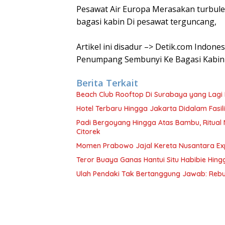
Pesawat Air Europa Merasakan turbul
bagasi kabin Di pesawat terguncang,
Artikel ini disadur –> Detik.com Indone
Penumpang Sembunyi Ke Bagasi Kabin
Berita Terkait
Beach Club Rooftop Di Surabaya yang Lagi
Hotel Terbaru Hingga Jakarta Didalam Fasili
Padi Bergoyang Hingga Atas Bambu, Ritua
Citorek
Momen Prabowo Jajal Kereta Nusantara Ex
Teror Buaya Ganas Hantui Situ Habibie Hin
Ulah Pendaki Tak Bertanggung Jawab: Reb