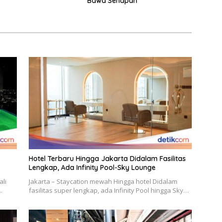
Bawa Senapan
Hotel Terbaru Hingga Jakarta Didalam Fasilitas
Lengkap, Ada Infinity Pool-Sky Lounge
ali
Jakarta – Staycation mewah Hingga hotel Didalam
.
fasilitas super lengkap, ada Infinity Pool hingga Sky…