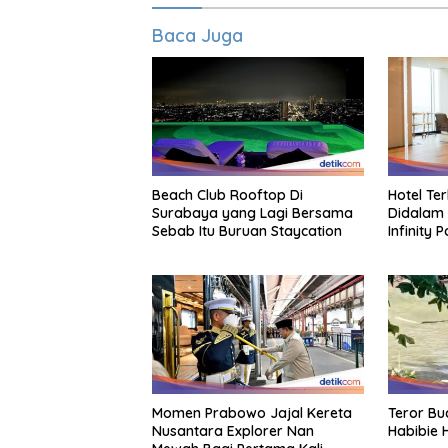
Baca Juga
Beach Club Rooftop Di
Hotel Te
Surabaya yang Lagi Bersama
Didalam 
Sebab Itu Buruan Staycation
Infinity 
Momen Prabowo Jajal Kereta
Teror Bu
Nusantara Explorer Nan
Habibie 