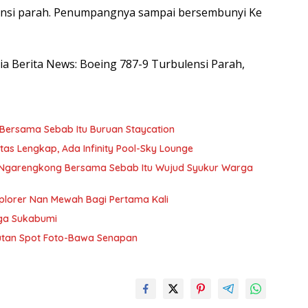
ensi parah. Penumpangnya sampai bersembunyi Ke
sia Berita News: Boeing 787-9 Turbulensi Parah,
 Bersama Sebab Itu Buruan Staycation
tas Lengkap, Ada Infinity Pool-Sky Lounge
l Ngarengkong Bersama Sebab Itu Wujud Syukur Warga
plorer Nan Mewah Bagi Pertama Kali
gga Sukabumi
utan Spot Foto-Bawa Senapan