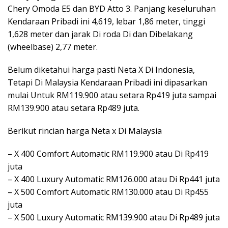
Chery Omoda E5 dan BYD Atto 3. Panjang keseluruhan
Kendaraan Pribadi ini 4,619, lebar 1,86 meter, tinggi
1,628 meter dan jarak Di roda Di dan Dibelakang
(wheelbase) 2,77 meter.
Belum diketahui harga pasti Neta X Di Indonesia,
Tetapi Di Malaysia Kendaraan Pribadi ini dipasarkan
mulai Untuk RM119.900 atau setara Rp419 juta sampai
RM139.900 atau setara Rp489 juta.
Berikut rincian harga Neta x Di Malaysia
– X 400 Comfort Automatic RM119.900 atau Di Rp419
juta
– X 400 Luxury Automatic RM126.000 atau Di Rp441 juta
– X 500 Comfort Automatic RM130.000 atau Di Rp455
juta
– X 500 Luxury Automatic RM139.900 atau Di Rp489 juta