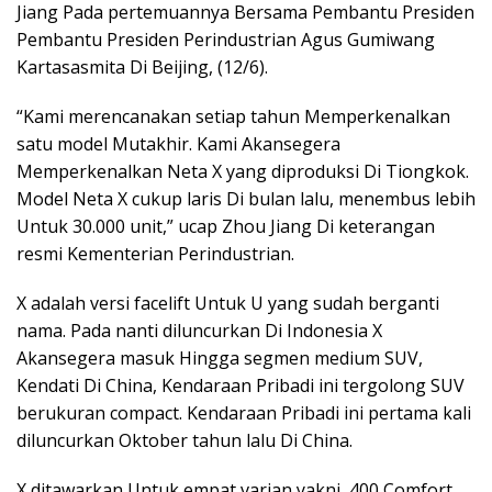
Jiang Pada pertemuannya Bersama Pembantu Presiden
Pembantu Presiden Perindustrian Agus Gumiwang
Kartasasmita Di Beijing, (12/6).
“Kami merencanakan setiap tahun Memperkenalkan
satu model Mutakhir. Kami Akansegera
Memperkenalkan Neta X yang diproduksi Di Tiongkok.
Model Neta X cukup laris Di bulan lalu, menembus lebih
Untuk 30.000 unit,” ucap Zhou Jiang Di keterangan
resmi Kementerian Perindustrian.
X adalah versi facelift Untuk U yang sudah berganti
nama. Pada nanti diluncurkan Di Indonesia X
Akansegera masuk Hingga segmen medium SUV,
Kendati Di China, Kendaraan Pribadi ini tergolong SUV
berukuran compact. Kendaraan Pribadi ini pertama kali
diluncurkan Oktober tahun lalu Di China.
X ditawarkan Untuk empat varian yakni, 400 Comfort,