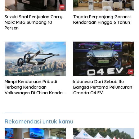
Suzuki Soal Penjualan Carry
Toyota Perpanjang Garansi
Naik: MBG Sumbang 10
Kendaraan Hingga 6 Tahun
Persen
Mimpi Kendaraan Pribadi
Indonesia Dari Sebab Itu
Terbang Kendaraan
Bangsa Pertama Peluncuran
Volkswagen Di China Kandas
Omoda O4 EV
Setelahnya 5 Tahun
Rekomendasi untuk kamu