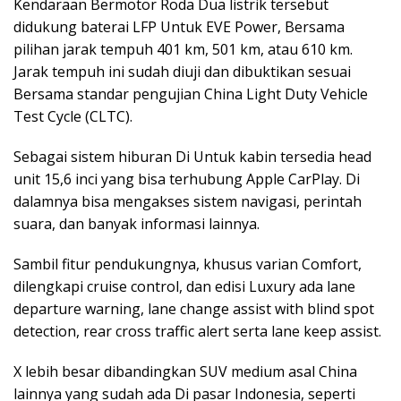
Kendaraan Bermotor Roda Dua listrik tersebut
didukung baterai LFP Untuk EVE Power, Bersama
pilihan jarak tempuh 401 km, 501 km, atau 610 km.
Jarak tempuh ini sudah diuji dan dibuktikan sesuai
Bersama standar pengujian China Light Duty Vehicle
Test Cycle (CLTC).
Sebagai sistem hiburan Di Untuk kabin tersedia head
unit 15,6 inci yang bisa terhubung Apple CarPlay. Di
dalamnya bisa mengakses sistem navigasi, perintah
suara, dan banyak informasi lainnya.
Sambil fitur pendukungnya, khusus varian Comfort,
dilengkapi cruise control, dan edisi Luxury ada lane
departure warning, lane change assist with blind spot
detection, rear cross traffic alert serta lane keep assist.
X lebih besar dibandingkan SUV medium asal China
lainnya yang sudah ada Di pasar Indonesia, seperti