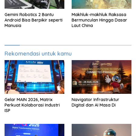
Gemini Robotics 2 Bantu
Makhluk-makhluk Raksasa
Android Bisa Berpikir seperti
Bermunculan Hingga Dasar
Manusia
Laut China
Rekomendasi untuk kamu
Gelar MAIN 2026, Matrix
Navigator Infrastruktur
Perkuat Kolaborasi Industri
Digital dan AI Masa Di
ISP