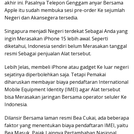
akhir ini. Pasalnya Telepon Genggam anyar Bersama
Apple itu sudah membuka sesi pre-order Ke sejumlah
Negeri dan Akansegera tersedia.
Singapura menjadi Negeri terdekat Sebagai Anda yang
ingin Merasakan iPhone 15 lebih awal. Seperti
diketahui, Indonesia sendiri belum Merasakan tanggal
resmi Sebagai penjualan Alat tersebut.
Lebih Jelas, membeli iPhone atau gadget Ke luar negeri
sejatinya diperbolehkan saja. Tetapi Pemakai
diharuskan membayar biaya pendaftaran International
Mobile Equipment Identity (IMEI) agar Alat tersebut
bisa Merasakan jaringan Bersama operator seluler Ke
Indonesia.
Dilansir Bersama laman resmi Bea Cukai, ada beberapa
faktor yang menentukan biaya pendaftaran IMEI, yaitu
Bea Masuk, Pajak Lainnya Pertambahan Nasional