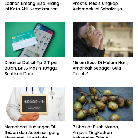
Latihan Emang Bisa Hilang?
Praktisi Medis Ungkap
Ini Kata Ahli Kemakmuran
Kelompok Ini Sebaiknya
Batasi Makan Kimpul
Dihantui Defisit Rp 2 T per
Minum Susu Di Malam Hari,
Bulan, BPJS Masih Tunggu
Amankah Sebagai Gula
Suntikan Dana
Darah?
Memahami Hubungan Di
7 Khasiat Buah Matoa,
Beban dan Autoimun yang
Ampuh Tingkatkan