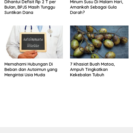
Dihantui Defisit Rp 2 T per
Minum Susu Di Malam Hari,
Bulan, BPJS Masih Tunggu
Amankah Sebagai Gula
Suntikan Dana
Darah?
Memahami Hubungan Di
7 Khasiat Buah Matoa,
Beban dan Autoimun yang
Ampuh Tingkatkan
Mengintai Usia Muda
Kekebalan Tubuh
bandar besar starlight princess1000 bagi bonus