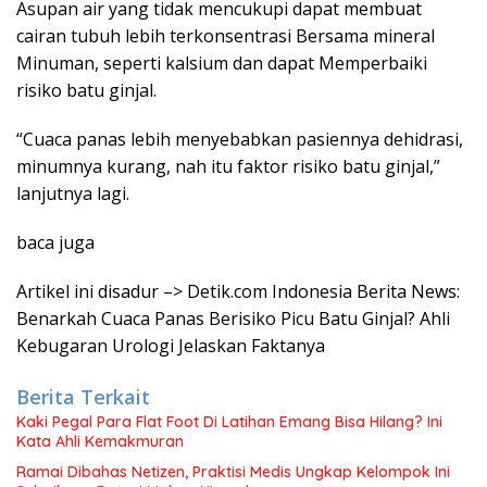
Asupan air yang tidak mencukupi dapat membuat
cairan tubuh lebih terkonsentrasi Bersama mineral
Minuman, seperti kalsium dan dapat Memperbaiki
risiko batu ginjal.
“Cuaca panas lebih menyebabkan pasiennya dehidrasi,
minumnya kurang, nah itu faktor risiko batu ginjal,”
lanjutnya lagi.
baca juga
Artikel ini disadur –> Detik.com Indonesia Berita News:
Benarkah Cuaca Panas Berisiko Picu Batu Ginjal? Ahli
Kebugaran Urologi Jelaskan Faktanya
Berita Terkait
Kaki Pegal Para Flat Foot Di Latihan Emang Bisa Hilang? Ini
Kata Ahli Kemakmuran
Ramai Dibahas Netizen, Praktisi Medis Ungkap Kelompok Ini