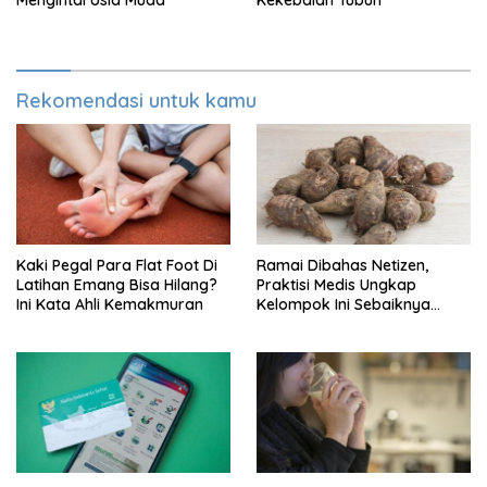
Mengintai Usia Muda
Kekebalan Tubuh
Rekomendasi untuk kamu
Kaki Pegal Para Flat Foot Di
Ramai Dibahas Netizen,
Latihan Emang Bisa Hilang?
Praktisi Medis Ungkap
Ini Kata Ahli Kemakmuran
Kelompok Ini Sebaiknya
Batasi Makan Kimpul