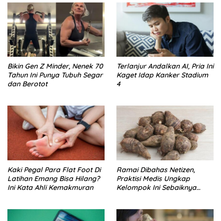
Bikin Gen Z Minder, Nenek 70
Terlanjur Andalkan AI, Pria Ini
Tahun Ini Punya Tubuh Segar
Kaget Idap Kanker Stadium
dan Berotot
4
Kaki Pegal Para Flat Foot Di
Ramai Dibahas Netizen,
Latihan Emang Bisa Hilang?
Praktisi Medis Ungkap
Ini Kata Ahli Kemakmuran
Kelompok Ini Sebaiknya
Batasi Makan Kimpul