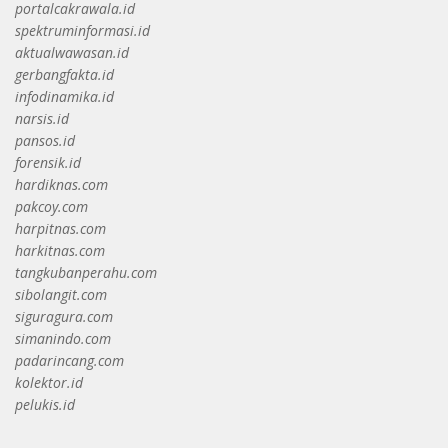
portalcakrawala.id
spektruminformasi.id
aktualwawasan.id
gerbangfakta.id
infodinamika.id
narsis.id
pansos.id
forensik.id
hardiknas.com
pakcoy.com
harpitnas.com
harkitnas.com
tangkubanperahu.com
sibolangit.com
siguragura.com
simanindo.com
padarincang.com
kolektor.id
pelukis.id