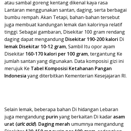
atau sambal goreng kentang dikenal kaya rasa
Lantaran menggunakan santan, daging, serta berbagai
bumbu rempah. Akan Tetapi, bahan-bahan tersebut
juga membuat kandungan lemak dan kalorinya relatif
tinggi. Sebagai gambaran, Disekitar 100 gram rendang
daging dapat mengandung
Disekitar 190-200 kalori
Di
lemak Disekitar 10-12 gram
, Sambil Itu opor ayam
Disekitar
160-170 kalori per 100 gram
, tergantung Ke
jumlah santan yang digunakan. Data komposisi gizi ini
merujuk Ke
Tabel Komposisi Ketahanan Pangan
Indonesia
yang diterbitkan Kementerian Kesejajaran RI.
Selain lemak, beberapa bahan Di hidangan Lebaran
juga mengandung
purin
yang berkaitan Di kadar
asam
urat (
uric acid
)
.
Daging merah
umumnya mengandung