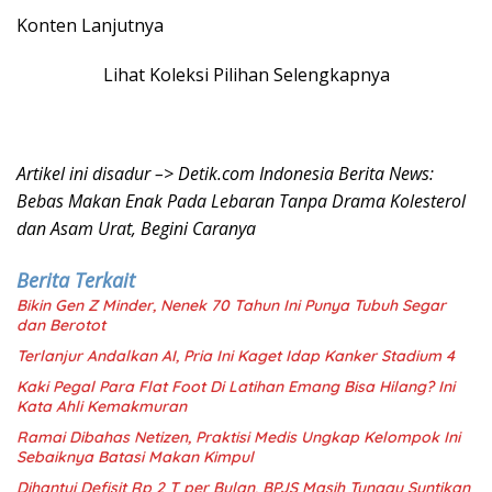
Konten Lanjutnya
Lihat Koleksi Pilihan Selengkapnya
Artikel ini disadur –> Detik.com Indonesia Berita News:
Bebas Makan Enak Pada Lebaran Tanpa Drama Kolesterol
dan Asam Urat, Begini Caranya
Berita Terkait
Bikin Gen Z Minder, Nenek 70 Tahun Ini Punya Tubuh Segar
dan Berotot
Terlanjur Andalkan AI, Pria Ini Kaget Idap Kanker Stadium 4
Kaki Pegal Para Flat Foot Di Latihan Emang Bisa Hilang? Ini
Kata Ahli Kemakmuran
Ramai Dibahas Netizen, Praktisi Medis Ungkap Kelompok Ini
Sebaiknya Batasi Makan Kimpul
Dihantui Defisit Rp 2 T per Bulan, BPJS Masih Tunggu Suntikan