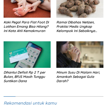
Kaki Pegal Para Flat Foot Di
Ramai Dibahas Netizen,
Latihan Emang Bisa Hilang?
Praktisi Medis Ungkap
Ini Kata Ahli Kemakmuran
Kelompok Ini Sebaiknya
Batasi Makan Kimpul
Dihantui Defisit Rp 2 T per
Minum Susu Di Malam Hari,
Bulan, BPJS Masih Tunggu
Amankah Sebagai Gula
Suntikan Dana
Darah?
Rekomendasi untuk kamu