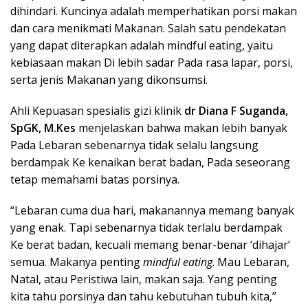
dihindari. Kuncinya adalah memperhatikan porsi makan
dan cara menikmati Makanan. Salah satu pendekatan
yang dapat diterapkan adalah mindful eating, yaitu
kebiasaan makan Di lebih sadar Pada rasa lapar, porsi,
serta jenis Makanan yang dikonsumsi.
Ahli Kepuasan spesialis gizi klinik
dr Diana F Suganda,
SpGK, M.Kes
menjelaskan bahwa makan lebih banyak
Pada Lebaran sebenarnya tidak selalu langsung
berdampak Ke kenaikan berat badan, Pada seseorang
tetap memahami batas porsinya.
“Lebaran cuma dua hari, makanannya memang banyak
yang enak. Tapi sebenarnya tidak terlalu berdampak
Ke berat badan, kecuali memang benar-benar ‘dihajar’
semua. Makanya penting
mindful eating
. Mau Lebaran,
Natal, atau Peristiwa lain, makan saja. Yang penting
kita tahu porsinya dan tahu kebutuhan tubuh kita,”