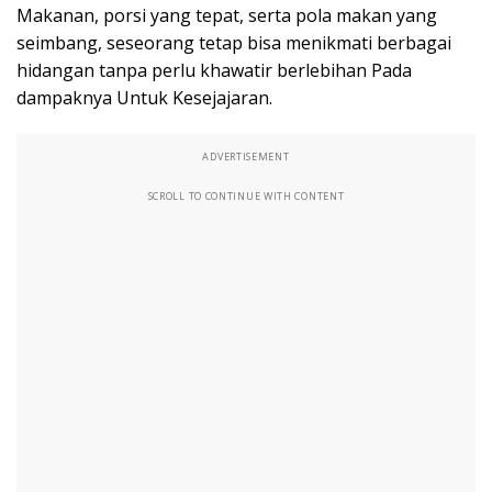
Makanan, porsi yang tepat, serta pola makan yang
seimbang, seseorang tetap bisa menikmati berbagai
hidangan tanpa perlu khawatir berlebihan Pada
dampaknya Untuk Kesejajaran.
ADVERTISEMENT
SCROLL TO CONTINUE WITH CONTENT