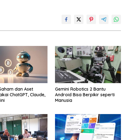
 Saham dan Aset
Gemini Robotics 2 Bantu
akai ChatGPT, Claude,
Android Bisa Berpikir seperti
ni
Manusia