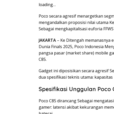
loading…
Poco secara agresif menargetkan seg
mengandalkan proposisi nilai utama K
Sebagai mengkapitalisasi euforia FFWS 2
JAKARTA
– Ke Ditengah memanasnya euf
Dunia Finals 2025, Poco Indonesia Men
pangsa pasar (market share) mobile g
C85.
Gadget ini diposisikan secara agresi
dua spesifikasi teknis utama: kapasita
Spesifikasi Unggulan Poco 
Poco C85 dirancang Sebagai mengatasi 
gamer: latensi akibat kekurangan memo
baterai.