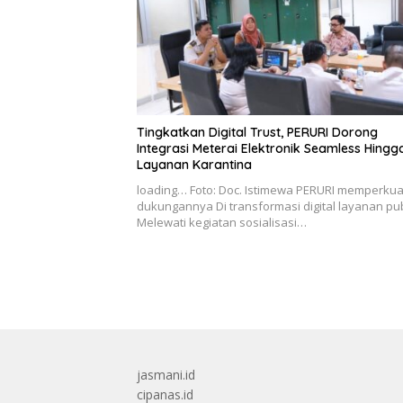
Tingkatkan Digital Trust, PERURI Dorong
Integrasi Meterai Elektronik Seamless Hingg
Layanan Karantina
loading… Foto: Doc. Istimewa PERURI memperkua
dukungannya Di transformasi digital layanan pub
Melewati kegiatan sosialisasi…
jasmani.id
cipanas.id