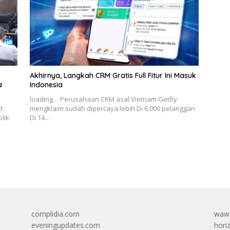
Akhirnya, Langkah CRM Gratis Full Fitur Ini Masuk
a
Indonesia
loading… Perusahaan CRM asal Vietnam Getfly
t
mengklaim sudah dipercaya lebih Di 6.000 pelanggan
lik
Di 14…
complidia.com
wawa
eveningupdates.com
hori