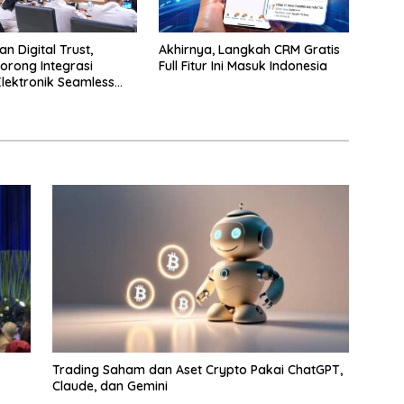
n Digital Trust,
Akhirnya, Langkah CRM Gratis
orong Integrasi
Full Fitur Ini Masuk Indonesia
Elektronik Seamless
ayanan Karantina
Trading Saham dan Aset Crypto Pakai ChatGPT,
Claude, dan Gemini