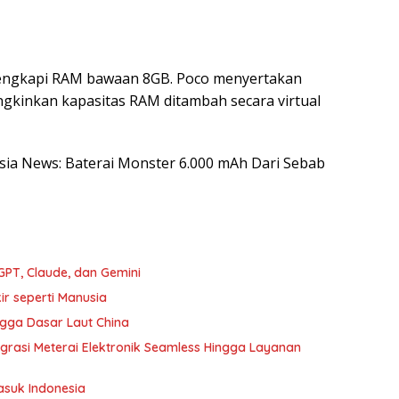
ilengkapi RAM bawaan 8GB. Poco menyertakan
kinkan kapasitas RAM ditambah secara virtual
esia News: Baterai Monster 6.000 mAh Dari Sebab
PT, Claude, dan Gemini
ir seperti Manusia
gga Dasar Laut China
tegrasi Meterai Elektronik Seamless Hingga Layanan
Masuk Indonesia