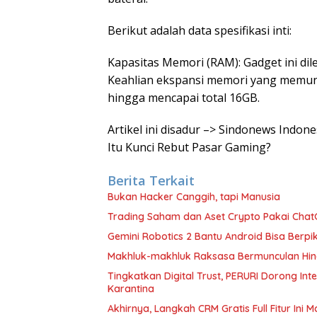
Berikut adalah data spesifikasi inti:
Kapasitas Memori (RAM): Gadget ini d
Keahlian ekspansi memori yang memung
hingga mencapai total 16GB.
Artikel ini disadur –> Sindonews Indon
Itu Kunci Rebut Pasar Gaming?
Berita Terkait
Bukan Hacker Canggih, tapi Manusia
Trading Saham dan Aset Crypto Pakai ChatG
Gemini Robotics 2 Bantu Android Bisa Berpik
Makhluk-makhluk Raksasa Bermunculan Hin
Tingkatkan Digital Trust, PERURI Dorong In
Karantina
Akhirnya, Langkah CRM Gratis Full Fitur Ini 