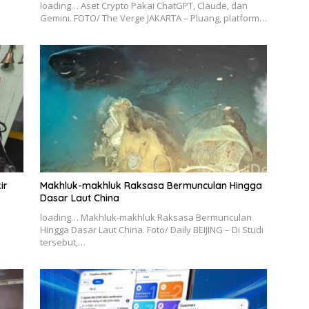
loading… Aset Crypto Pakai ChatGPT, Claude, dan
Gemini. FOTO/ The Verge JAKARTA – Pluang, platform…
ir
Makhluk-makhluk Raksasa Bermunculan Hingga
Dasar Laut China
loading… Makhluk-makhluk Raksasa Bermunculan
Hingga Dasar Laut China. Foto/ Daily BEIJING – Di Studi
tersebut,…