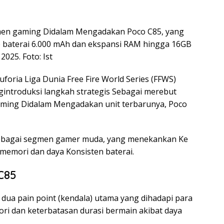
men gaming Didalam Mengadakan Poco C85, yang
e baterai 6.000 mAh dan ekspansi RAM hingga 16GB
025. Foto: Ist
oria Liga Dunia Free Fire World Series (FFWS)
gintroduksi langkah strategis Sebagai merebut
aming Didalam Mengadakan unit terbarunya, Poco
f Sebagai segmen gamer muda, yang menekankan Ke
s memori dan daya Konsisten baterai.
C85
dua pain point (kendala) utama yang dihadapi para
ri dan keterbatasan durasi bermain akibat daya