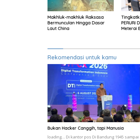
Makhluk-makhluk Raksasa
Tingkatka
Bermunculan Hingga Dasar
PERURI D
Laut China
Meterai 
Hingga L
Rekomendasi untuk kamu
Bukan Hacker Canggih, tapi Manusia
loading… Di kantor pos Di Bandung 1945 sampai