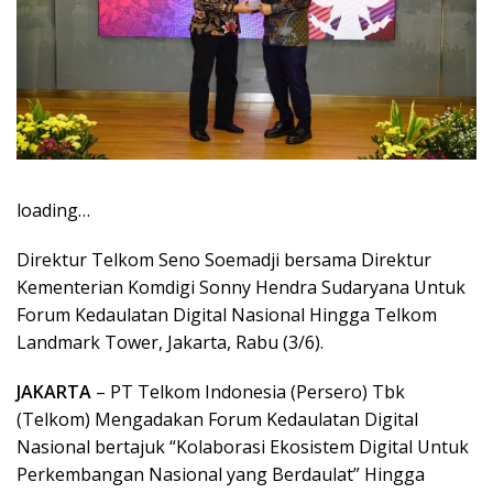
loading…
Direktur Telkom Seno Soemadji bersama Direktur
Kementerian Komdigi Sonny Hendra Sudaryana Untuk
Forum Kedaulatan Digital Nasional Hingga Telkom
Landmark Tower, Jakarta, Rabu (3/6).
JAKARTA
– PT Telkom Indonesia (Persero) Tbk
(Telkom) Mengadakan Forum Kedaulatan Digital
Nasional bertajuk “Kolaborasi Ekosistem Digital Untuk
Perkembangan Nasional yang Berdaulat” Hingga