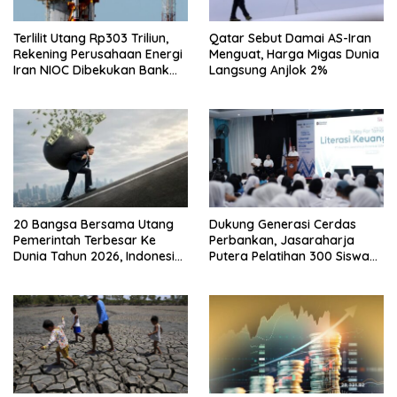
Terlilit Utang Rp303 Triliun,
Qatar Sebut Damai AS-Iran
Rekening Perusahaan Energi
Menguat, Harga Migas Dunia
Iran NIOC Dibekukan Bank
Langsung Anjlok 2%
Bangsa
20 Bangsa Bersama Utang
Dukung Generasi Cerdas
Pemerintah Terbesar Ke
Perbankan, Jasaraharja
Dunia Tahun 2026, Indonesia
Putera Pelatihan 300 Siswa
Nomor Berapa?
Ke Makassar