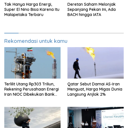
Tak Hanya Harga Energi,
Deretan Saham Melonjak
Super El Nino Bisa Karena Itu
Sepanjang Pekan Ini, Ada
Malapetaka Terbaru
BACH hingga IATA
Rekomendasi untuk kamu
Terlilit Utang Rp303 Triliun,
Qatar Sebut Damai AS-Iran
Rekening Perusahaan Energi
Menguat, Harga Migas Dunia
Iran NIOC Dibekukan Bank
Langsung Anjlok 2%
Bangsa