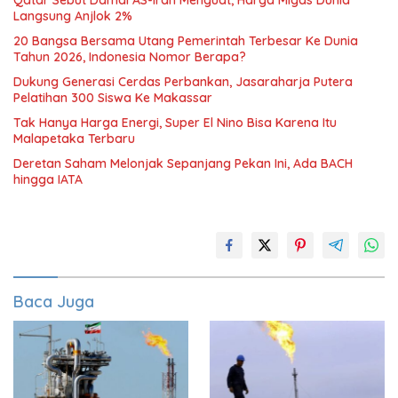
Qatar Sebut Damai AS-Iran Menguat, Harga Migas Dunia
Langsung Anjlok 2%
20 Bangsa Bersama Utang Pemerintah Terbesar Ke Dunia
Tahun 2026, Indonesia Nomor Berapa?
Dukung Generasi Cerdas Perbankan, Jasaraharja Putera
Pelatihan 300 Siswa Ke Makassar
Tak Hanya Harga Energi, Super El Nino Bisa Karena Itu
Malapetaka Terbaru
Deretan Saham Melonjak Sepanjang Pekan Ini, Ada BACH
hingga IATA
Baca Juga