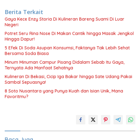
Berita Terkait
Gaya Kece Enzy Storia Di Kulineran Bareng Suami Di Luar
Negeri
Potret Seru Rina Nose Di Makan Cantik hingga Masak Jengkol
Hingga Dapur!
5 Efek Di Soda Asupan Konsumsi, Faktanya Tak Lebih Sehat
Bersama Soda Biasa
Minum Minuman Campur Pisang Didalam Sebab Itu Gaya,
Ternyata Ada Manfaat Sehatnya
Kulineran Di Bekasi, Cicip Iga Bakar hingga Sate Udang Pakai
Sambal Sepuasnya!
8 Soto Nusantara yang Punya Kuah dan Isian Unik, Mana
Favoritmu?
Baca Juga