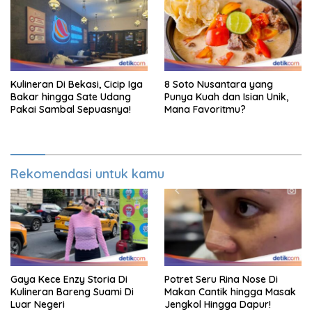
Kulineran Di Bekasi, Cicip Iga
8 Soto Nusantara yang
Bakar hingga Sate Udang
Punya Kuah dan Isian Unik,
Pakai Sambal Sepuasnya!
Mana Favoritmu?
Rekomendasi untuk kamu
Gaya Kece Enzy Storia Di
Potret Seru Rina Nose Di
Kulineran Bareng Suami Di
Makan Cantik hingga Masak
Luar Negeri
Jengkol Hingga Dapur!