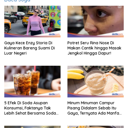
Gaya Kece Enzy Storia Di
Potret Seru Rina Nose Di
Kulineran Bareng Suami Di
Makan Cantik hingga Masak
Luar Negeri
Jengkol Hingga Dapur!
5 Efek Di Soda Asupan
Minum Minuman Campur
Konsumsi, Faktanya Tak
Pisang Didalam Sebab Itu
Lebih Sehat Bersama Soda
Gaya, Ternyata Ada Manfaat
Biasa
Sehatnya