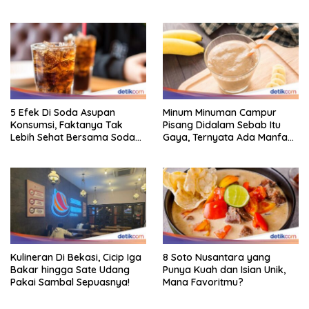
5 Efek Di Soda Asupan
Minum Minuman Campur
Konsumsi, Faktanya Tak
Pisang Didalam Sebab Itu
Lebih Sehat Bersama Soda
Gaya, Ternyata Ada Manfaat
Biasa
Sehatnya
Kulineran Di Bekasi, Cicip Iga
8 Soto Nusantara yang
Bakar hingga Sate Udang
Punya Kuah dan Isian Unik,
Pakai Sambal Sepuasnya!
Mana Favoritmu?