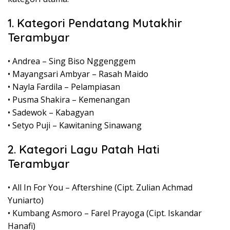
1. Kategori Pendatang Mutakhir
Terambyar
• Andrea – Sing Biso Nggenggem
• Mayangsari Ambyar – Rasah Maido
• Nayla Fardila – Pelampiasan
• Pusma Shakira – Kemenangan
• Sadewok – Kabagyan
• Setyo Puji – Kawitaning Sinawang
2. Kategori Lagu Patah Hati
Terambyar
• All In For You – Aftershine (Cipt. Zulian Achmad
Yuniarto)
• Kumbang Asmoro – Farel Prayoga (Cipt. Iskandar
Hanafi)