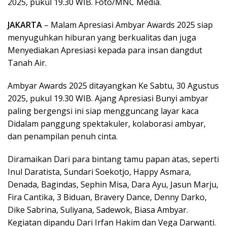
2025, pukul 19.30 WIB. Foto/MNC Media.
JAKARTA
– Malam Apresiasi Ambyar Awards 2025 siap
menyuguhkan hiburan yang berkualitas dan juga
Menyediakan Apresiasi kepada para insan dangdut
Tanah Air.
Ambyar Awards 2025 ditayangkan Ke Sabtu, 30 Agustus
2025, pukul 19.30 WIB. Ajang Apresiasi Bunyi ambyar
paling bergengsi ini siap mengguncang layar kaca
Didalam panggung spektakuler, kolaborasi ambyar,
dan penampilan penuh cinta.
Diramaikan Dari para bintang tamu papan atas, seperti
Inul Daratista, Sundari Soekotjo, Happy Asmara,
Denada, Bagindas, Sephin Misa, Dara Ayu, Jasun Marju,
Fira Cantika, 3 Biduan, Bravery Dance, Denny Darko,
Dike Sabrina, Suliyana, Sadewok, Biasa Ambyar.
Kegiatan dipandu Dari Irfan Hakim dan Vega Darwanti.