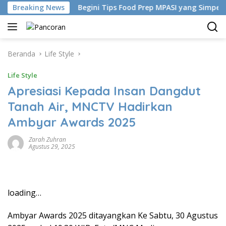
Langsung
China
Breaking News
Begini Tips Food Prep MPASI yang Simpel-Bebas 
ke
konten
Beranda
Life Style
Life Style
Apresiasi Kepada Insan Dangdut
Tanah Air, MNCTV Hadirkan
Ambyar Awards 2025
Zarah Zuhran
Agustus 29, 2025
loading…
Ambyar Awards 2025 ditayangkan Ke Sabtu, 30 Agustus