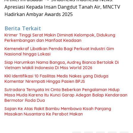
Apresiasi Kepada Insan Dangdut Tanah Air, MNCTV
Hadirkan Ambyar Awards 2025
Berita Terkait
Krimer Tinggi Serat Makin Diminati Kelompok, Didukung
Perkembangan dan Manfaat Keadaan
Kemenekraf Libatkan Pemda Bagi Perkuat Industri Gim
Nasional hingga Lokasi
Siap Harumkan Nama Bangsa, Audrey Bianca Bertolak Di
Vietnam Wakili Indonesia Di Miss World 2026
KKI Identifikasi 10 Fasilitas Medis Nakes yang Diduga
Komentar Nirempati Hingga Pasien BPJS
Sutradara Ternyata Ini Cinta Beberkan Pengalaman Hidup
Masa Muda Karena Itu Kunci Garap Adegan Balap Kendaraan
Bermotor Roda Dua
Sajian Ke Atas Rakit Bambu Membawa Kisah Panjang
Masakan Nusantara Ke Perabot Makan