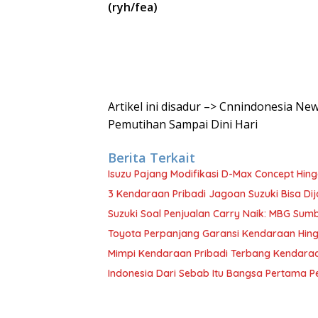
(ryh/fea)
Artikel ini disadur –> Cnnindonesia Ne
Pemutihan Sampai Dini Hari
Berita Terkait
Isuzu Pajang Modifikasi D-Max Concept Hing
3 Kendaraan Pribadi Jagoan Suzuki Bisa Dij
Suzuki Soal Penjualan Carry Naik: MBG Sum
Toyota Perpanjang Garansi Kendaraan Hin
Mimpi Kendaraan Pribadi Terbang Kendaraa
Indonesia Dari Sebab Itu Bangsa Pertama 