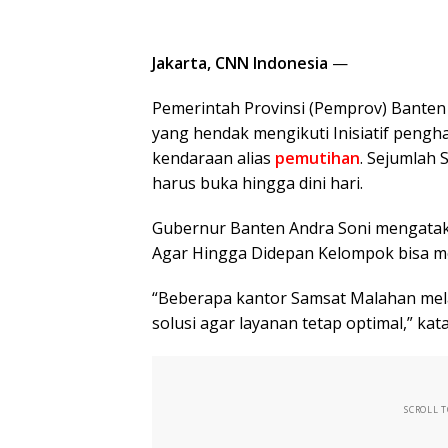
Jakarta, CNN Indonesia
—
Pemerintah Provinsi (Pemprov) Bante
yang hendak mengikuti Inisiatif peng
kendaraan alias
pemutihan
. Sejumlah
harus buka hingga dini hari.
Gubernur Banten Andra Soni mengataka
Agar Hingga Didepan Kelompok bisa m
“Beberapa kantor Samsat Malahan melaya
solusi agar layanan tetap optimal,” ka
SCROLL 