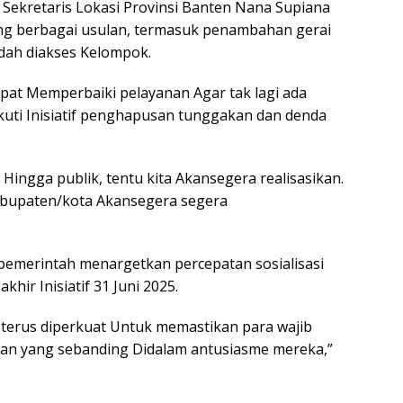
) Sekretaris Lokasi Provinsi Banten Nana Supiana
g berbagai usulan, termasuk penambahan gerai
mudah diakses Kelompok.
pat Memperbaiki pelayanan Agar tak lagi ada
uti Inisiatif penghapusan tunggakan dan denda
Hingga publik, tentu kita Akansegera realisasikan.
bupaten/kota Akansegera segera
merintah menargetkan percepatan sosialisasi
hir Inisiatif 31 Juni 2025.
a terus diperkuat Untuk memastikan para wajib
an yang sebanding Didalam antusiasme mereka,”