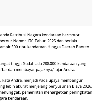
denda Retribusi Negara kendaraan bermotor
ubernur Nomor 170 Tahun 2025 dan berlaku
 hampir 300 ribu kendaraan Hingga Daerah Banten
angat tinggi. Sudah ada 288.000 kendaraan yang
tar dan membayar pajaknya,” ujar Andra.
ini, kata Andra, menjadi Pada upaya membangun
ang lebih akurat menjelang penyusunan Biaya 2026.
g menunggak, pemerintah menargetkan peningkatan
gara kendaraan.