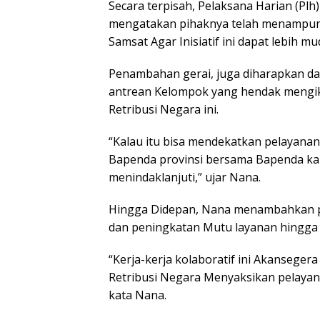
Secara terpisah, Pelaksana Harian (Plh
mengatakan pihaknya telah menampun
Samsat Agar Inisiatif ini dapat lebih 
Penambahan gerai, juga diharapkan da
antrean Kelompok yang hendak mengik
Retribusi Negara ini.
“Kalau itu bisa mendekatkan pelayanan 
Bapenda provinsi bersama Bapenda ka
menindaklanjuti,” ujar Nana.
Hingga Didepan, Nana menambahkan pe
dan peningkatan Mutu layanan hingga ak
“Kerja-kerja kolaboratif ini Akanseger
Retribusi Negara Menyaksikan pelayan
kata Nana.