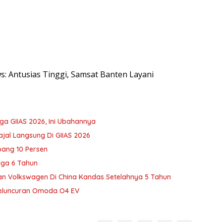
ws: Antusias Tinggi, Samsat Banten Layani
ga GIIAS 2026, Ini Ubahannya
ajal Langsung Di GIIAS 2026
bang 10 Persen
gga 6 Tahun
n Volkswagen Di China Kandas Setelahnya 5 Tahun
Peluncuran Omoda O4 EV