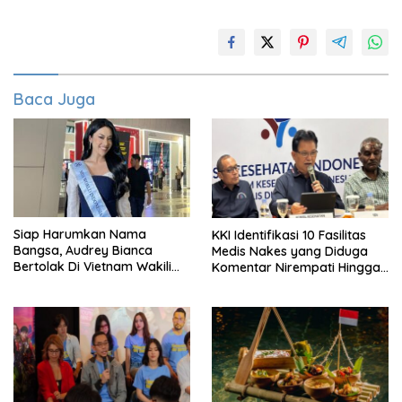
Baca Juga
Siap Harumkan Nama
KKI Identifikasi 10 Fasilitas
Bangsa, Audrey Bianca
Medis Nakes yang Diduga
Bertolak Di Vietnam Wakili
Komentar Nirempati Hingga
Indonesia Di Miss World 2026
Pasien BPJS