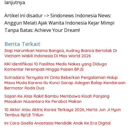
lanjutnya.
Artikel ini disadur –> Sindonews Indonesia News:
Anggun Melati Ajak Wanita Indonesia Kejar Mimpi
Tanpa Batas: Achieve Your Dream!
Berita Terkait
Siap Harumkan Nama Bangsa, Audrey Bianca Bertolak Di
Vietnam Wakili Indonesia Di Miss World 2026
KKI Identifikasi 10 Fasilitas Medis Nakes yang Diduga
Komentar Nirempati Hingga Pasien BPJS
Sutradara Ternyata Ini Cinta Beberkan Pengalaman Hidup
Masa Muda Karena Itu Kunci Garap Adegan Balap Kendaraan
Bermotor Roda Dua
Sajian Ke Atas Rakit Bambu Membawa Kisah Panjang
Masakan Nusantara Ke Perabot Makan
10 Aktor Atau Aktris Korea Terkaya 2026, Harta Jun Ji Hyun
Tembus Rp1,8 Triliun
Ini Cara Gisella Anastasia Mendidik Anak Ke Era Digital