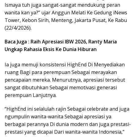
Ismaya tuh juga sangat-sangat mendukung peran
wanita kan ya?” ujar Anggun Melati Ke Gedung iNews
Tower, Kebon Sirih, Menteng, Jakarta Pusat, Ke Rabu
(22/4/2026).
Baca Juga : Raih Apresiasi IBW 2026, Ranty Maria
Ungkap Rahasia Eksis Ke Dunia Hiburan
Ia juga memuji konsistensi HighEnd Di Menyediakan
ruang Bagi para perempuan Sebagai merayakan
pencapaian mereka. Menurutnya, apresiasi tersebut
sangat dibutuhkan Sebagai memotivasi generasi
perempuan Lanjutnya.
“HighEnd ini selalulah rajin Sebagai celebrate and juga
ngumpulin wanita-wanita Sebagai apresiasi ya
berbagai perannya Di dunia modern dan juga prestasi-
prestasi yang dicapai Dari wanita-wanita Indonesia,”