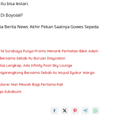
u bisa lestari.
Di Boyolali?
esia Berita News: Akhir Pekan Saatnya Gowes Sepeda
ld Surabaya Punya Promo Menarik Perhatian Bikin Adem
 Bersama Sebab Itu Buruan Staycation
tas Lengkap, Ada Infinity Pool-Sky Lounge
l Ngarengkong Bersama Sebab Itu Wujud Syukur Warga
plorer Nan Mewah Bagi Pertama Kali
gga Sukabumi