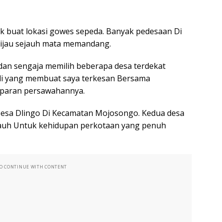
k buat lokasi gowes sepeda. Banyak pedesaan Di
hijau sejauh mata memandang.
an sengaja memilih beberapa desa terdekat
ali yang membuat saya terkesan Bersama
mparan persawahannya.
Desa Dlingo Di Kecamatan Mojosongo. Kedua desa
. Jauh Untuk kehidupan perkotaan yang penuh
TO CONTINUE WITH CONTENT