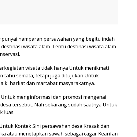
mpunyai hamparan persawahan yang begitu indah.
 destinasi wisata alam. Tentu destinasi wisata alam
nservasi.
erkegiatan wisata tidak hanya Untuk menikmati
 tahu semata, tetapi juga ditujukan Untuk
iki harkat dan martabat masyarakatnya.
aya Untuk menginformasi dan promosi mengenai
desa tersebut. Nah sekarang sudah saatnya Untuk
k luas.
Untuk Kontek Sini persawahan desa Krasak dan
aka atau menetapkan sawah sebagai cagar Kearifan