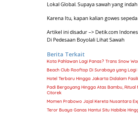
Lokal Global. Supaya sawah yang indah it
Karena Itu, kapan kalian gowes sepeda 
Artikel ini disadur –> Detik.com Indon
Di Pedesaan Boyolali Lihat Sawah
Berita Terkait
Kota Pahlawan Lagi Panas? Trans Snow Wor
Beach Club Rooftop Di Surabaya yang Lagi
Hotel Terbaru Hingga Jakarta Didalam Fasili
Padi Bergoyang Hingga Atas Bambu, Ritua
Citorek
Momen Prabowo Jajal Kereta Nusantara Ex
Teror Buaya Ganas Hantui Situ Habibie Hin