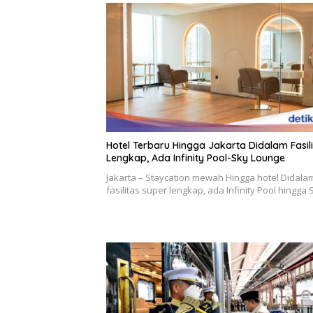
Hotel Terbaru Hingga Jakarta Didalam Fasil
Lengkap, Ada Infinity Pool-Sky Lounge
Jakarta – Staycation mewah Hingga hotel Didala
fasilitas super lengkap, ada Infinity Pool hingga