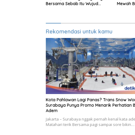
Bersama Sebab Itu Wujud
Mewah Ba
Syukur Warga Citorek
Rekomendasi untuk kamu
Kota Pahlawan Lagi Panas? Trans Snow Wo
Surabaya Punya Promo Menarik Perhatian B
Adem
Jakarta – Surabaya nggak pernah kenal kata ad
Matahari terik Bersama pagi sampai sore bikin…