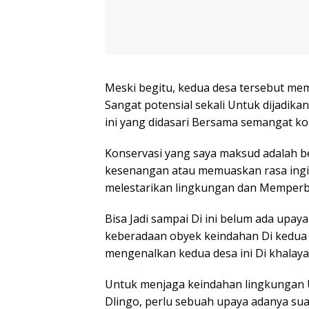
Meski begitu, kedua desa tersebut me
Sangat potensial sekali Untuk dijadikan
ini yang didasari Bersama semangat ko
Konservasi yang saya maksud adalah b
kesenangan atau memuaskan rasa ingin
melestarikan lingkungan dan Memperba
Bisa Jadi sampai Di ini belum ada up
keberadaan obyek keindahan Di kedua 
mengenalkan kedua desa ini Di khalaya
Untuk menjaga keindahan lingkungan 
Dlingo, perlu sebuah upaya adanya su