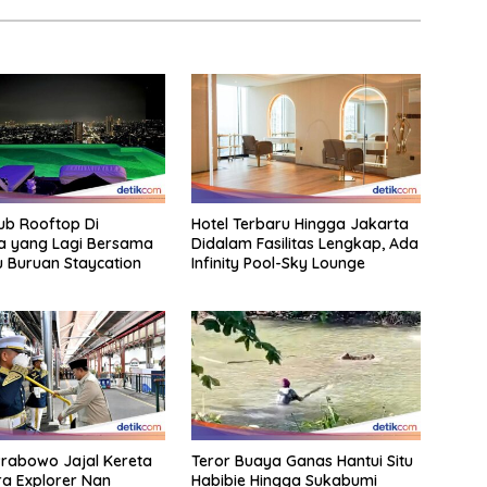
ub Rooftop Di
Hotel Terbaru Hingga Jakarta
a yang Lagi Bersama
Didalam Fasilitas Lengkap, Ada
u Buruan Staycation
Infinity Pool-Sky Lounge
rabowo Jajal Kereta
Teror Buaya Ganas Hantui Situ
a Explorer Nan
Habibie Hingga Sukabumi