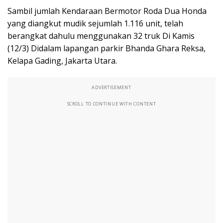
Sambil jumlah Kendaraan Bermotor Roda Dua Honda
yang diangkut mudik sejumlah 1.116 unit, telah
berangkat dahulu menggunakan 32 truk Di Kamis
(12/3) Didalam lapangan parkir Bhanda Ghara Reksa,
Kelapa Gading, Jakarta Utara.
ADVERTISEMENT
SCROLL TO CONTINUE WITH CONTENT