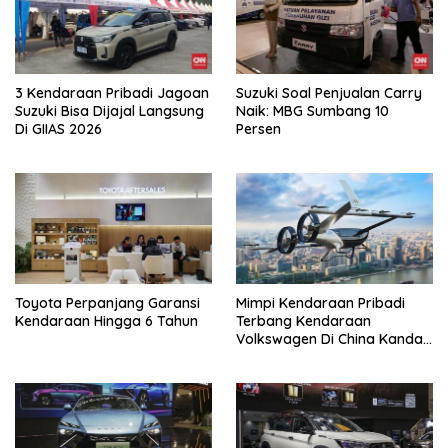
3 Kendaraan Pribadi Jagoan
Suzuki Soal Penjualan Carry
Suzuki Bisa Dijajal Langsung
Naik: MBG Sumbang 10
Di GIIAS 2026
Persen
Toyota Perpanjang Garansi
Mimpi Kendaraan Pribadi
Kendaraan Hingga 6 Tahun
Terbang Kendaraan
Volkswagen Di China Kandas
Setelahnya 5 Tahun