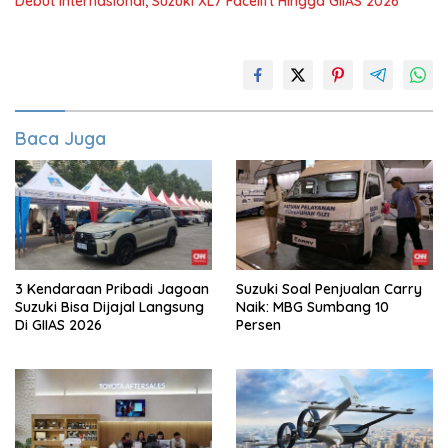
Debut Internasional, Suzuki XL7 Facelift Hingga GIIAS 2026
Baca Juga
3 Kendaraan Pribadi Jagoan
Suzuki Soal Penjualan Carry
Suzuki Bisa Dijajal Langsung
Naik: MBG Sumbang 10
Di GIIAS 2026
Persen