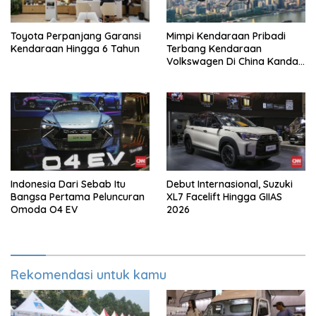
Toyota Perpanjang Garansi
Mimpi Kendaraan Pribadi
Kendaraan Hingga 6 Tahun
Terbang Kendaraan
Volkswagen Di China Kandas
Setelahnya 5 Tahun
Indonesia Dari Sebab Itu
Debut Internasional, Suzuki
Bangsa Pertama Peluncuran
XL7 Facelift Hingga GIIAS
Omoda O4 EV
2026
Rekomendasi untuk kamu