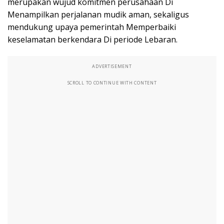
merupakan wujud komitmen perusahaan Di
Menampilkan perjalanan mudik aman, sekaligus
mendukung upaya pemerintah Memperbaiki
keselamatan berkendara Di periode Lebaran.
ADVERTISEMENT
SCROLL TO CONTINUE WITH CONTENT