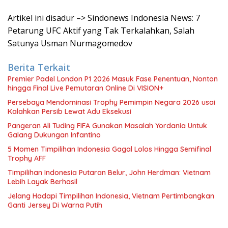
Artikel ini disadur –> Sindonews Indonesia News: 7
Petarung UFC Aktif yang Tak Terkalahkan, Salah
Satunya Usman Nurmagomedov
Berita Terkait
Premier Padel London P1 2026 Masuk Fase Penentuan, Nonton
hingga Final Live Pemutaran Online Di VISION+
Persebaya Mendominasi Trophy Pemimpin Negara 2026 usai
Kalahkan Persib Lewat Adu Eksekusi
Pangeran Ali Tuding FIFA Gunakan Masalah Yordania Untuk
Galang Dukungan Infantino
5 Momen Timpilihan Indonesia Gagal Lolos Hingga Semifinal
Trophy AFF
Timpilihan Indonesia Putaran Belur, John Herdman: Vietnam
Lebih Layak Berhasil
Jelang Hadapi Timpilihan Indonesia, Vietnam Pertimbangkan
Ganti Jersey Di Warna Putih