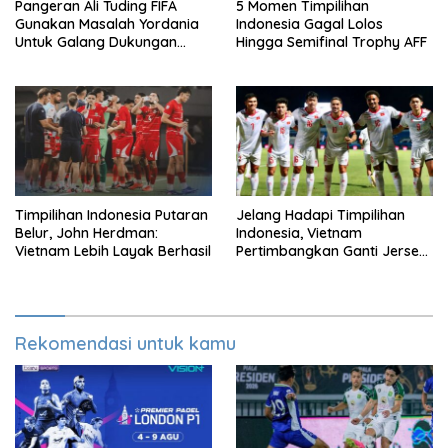
Pangeran Ali Tuding FIFA
5 Momen Timpilihan
Gunakan Masalah Yordania
Indonesia Gagal Lolos
Untuk Galang Dukungan
Hingga Semifinal Trophy AFF
Infantino
Timpilihan Indonesia Putaran
Jelang Hadapi Timpilihan
Belur, John Herdman:
Indonesia, Vietnam
Vietnam Lebih Layak Berhasil
Pertimbangkan Ganti Jersey
Di Warna Putih
Rekomendasi untuk kamu