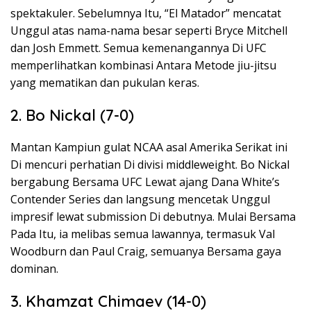
spektakuler. Sebelumnya Itu, “El Matador” mencatat
Unggul atas nama-nama besar seperti Bryce Mitchell
dan Josh Emmett. Semua kemenangannya Di UFC
memperlihatkan kombinasi Antara Metode jiu-jitsu
yang mematikan dan pukulan keras.
2. Bo Nickal (7-0)
Mantan Kampiun gulat NCAA asal Amerika Serikat ini
Di mencuri perhatian Di divisi middleweight. Bo Nickal
bergabung Bersama UFC Lewat ajang Dana White’s
Contender Series dan langsung mencetak Unggul
impresif lewat submission Di debutnya. Mulai Bersama
Pada Itu, ia melibas semua lawannya, termasuk Val
Woodburn dan Paul Craig, semuanya Bersama gaya
dominan.
3. Khamzat Chimaev (14-0)