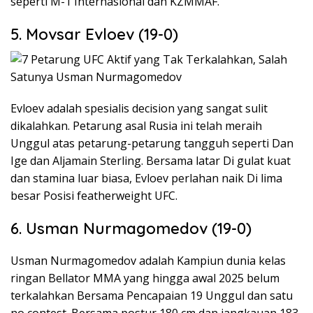
seperti M-1 Internasional dan KZMMAF.
5. Movsar Evloev (19-0)
Evloev adalah spesialis decision yang sangat sulit
dikalahkan. Petarung asal Rusia ini telah meraih
Unggul atas petarung-petarung tangguh seperti Dan
Ige dan Aljamain Sterling. Bersama latar Di gulat kuat
dan stamina luar biasa, Evloev perlahan naik Di lima
besar Posisi featherweight UFC.
6. Usman Nurmagomedov (19-0)
Usman Nurmagomedov adalah Kampiun dunia kelas
ringan Bellator MMA yang hingga awal 2025 belum
terkalahkan Bersama Pencapaian 19 Unggul dan satu