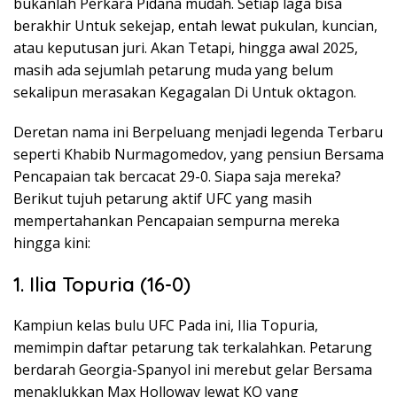
bukanlah Perkara Pidana mudah. Setiap laga bisa
berakhir Untuk sekejap, entah lewat pukulan, kuncian,
atau keputusan juri. Akan Tetapi, hingga awal 2025,
masih ada sejumlah petarung muda yang belum
sekalipun merasakan Kegagalan Di Untuk oktagon.
Deretan nama ini Berpeluang menjadi legenda Terbaru
seperti Khabib Nurmagomedov, yang pensiun Bersama
Pencapaian tak bercacat 29-0. Siapa saja mereka?
Berikut tujuh petarung aktif UFC yang masih
mempertahankan Pencapaian sempurna mereka
hingga kini:
1. Ilia Topuria (16-0)
Kampiun kelas bulu UFC Pada ini, Ilia Topuria,
memimpin daftar petarung tak terkalahkan. Petarung
berdarah Georgia-Spanyol ini merebut gelar Bersama
menaklukkan Max Holloway lewat KO yang