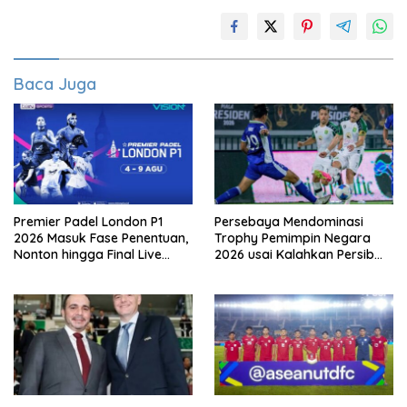
Baca Juga
Premier Padel London P1
Persebaya Mendominasi
2026 Masuk Fase Penentuan,
Trophy Pemimpin Negara
Nonton hingga Final Live
2026 usai Kalahkan Persib
Pemutaran Online Di VISION+
Lewat Adu Eksekusi