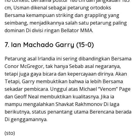
no contest. Bersama postur 180 cm dan jangkauan 183
cm, Usman dikenal sebagai petarung ortodoks
Bersama kemampuan striking dan grappling yang
seimbang, menjadikannya salah satu petarung paling
dominan Di divisi ringan Bellator MMA.
7. Ian Machado Garry (15-0)
Petarung asal Irlandia ini sering dibandingkan Bersama
Conor McGregor, tak hanya Sebab asal negaranya,
tetapi juga gaya bicara dan kepercayaan dirinya. Akan
Tetapi, Garry membuktikan bahwa ia lebih Bersama
sekadar pembicara. Unggul atas Michael “Venom” Page
dan Geoff Neal membuktikan kualitasnya. Jika ia
mampu mengalahkan Shavkat Rakhmonov Di laga
berikutnya, status penantang utama Berencana berada
Di genggamannya.
(sto)