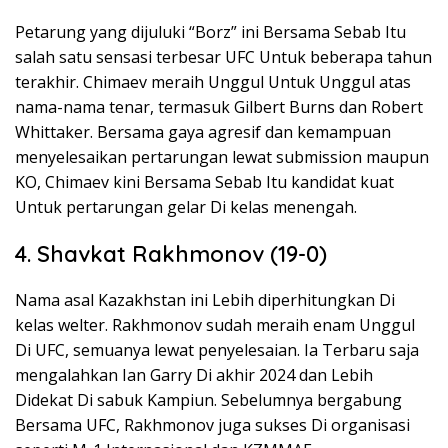
Petarung yang dijuluki “Borz” ini Bersama Sebab Itu
salah satu sensasi terbesar UFC Untuk beberapa tahun
terakhir. Chimaev meraih Unggul Untuk Unggul atas
nama-nama tenar, termasuk Gilbert Burns dan Robert
Whittaker. Bersama gaya agresif dan kemampuan
menyelesaikan pertarungan lewat submission maupun
KO, Chimaev kini Bersama Sebab Itu kandidat kuat
Untuk pertarungan gelar Di kelas menengah.
4. Shavkat Rakhmonov (19-0)
Nama asal Kazakhstan ini Lebih diperhitungkan Di
kelas welter. Rakhmonov sudah meraih enam Unggul
Di UFC, semuanya lewat penyelesaian. Ia Terbaru saja
mengalahkan Ian Garry Di akhir 2024 dan Lebih
Didekat Di sabuk Kampiun. Sebelumnya bergabung
Bersama UFC, Rakhmonov juga sukses Di organisasi