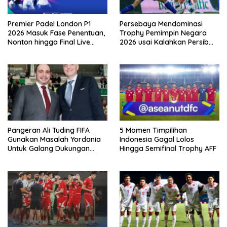
Premier Padel London P1
Persebaya Mendominasi
2026 Masuk Fase Penentuan,
Trophy Pemimpin Negara
Nonton hingga Final Live
2026 usai Kalahkan Persib
Pemutaran Online Di VISION+
Lewat Adu Eksekusi
Pangeran Ali Tuding FIFA
5 Momen Timpilihan
Gunakan Masalah Yordania
Indonesia Gagal Lolos
Untuk Galang Dukungan
Hingga Semifinal Trophy AFF
Infantino