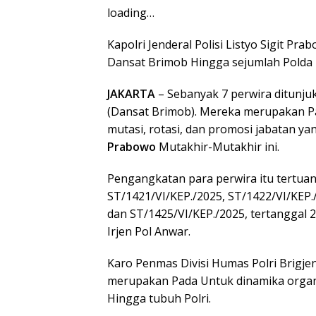
loading…
Kapolri Jenderal Polisi Listyo Sigit 
Dansat Brimob Hingga sejumlah Polda D
JAKARTA
– Sebanyak 7 perwira ditunj
(Dansat Brimob). Mereka merupakan P
mutasi, rotasi, dan promosi jabatan yan
Prabowo
Mutakhir-Mutakhir ini.
Pengangkatan para perwira itu tertua
ST/1421/VI/KEP./2025, ST/1422/VI/KEP.
dan ST/1425/VI/KEP./2025, tertanggal 2
Irjen Pol Anwar.
Karo Penmas Divisi Humas Polri Brig
merupakan Pada Untuk dinamika organi
Hingga tubuh Polri.