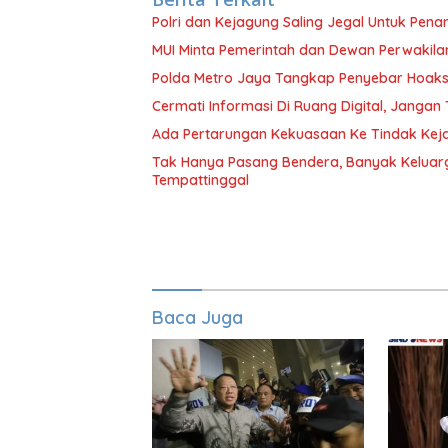
Polri dan Kejagung Saling Jegal Untuk Pena
MUI Minta Pemerintah dan Dewan Perwakila
Polda Metro Jaya Tangkap Penyebar Hoaks 
Cermati Informasi Di Ruang Digital, Janga
Ada Pertarungan Kekuasaan Ke Tindak Keja
Tak Hanya Pasang Bendera, Banyak Keluarg
Tempattinggal
Baca Juga