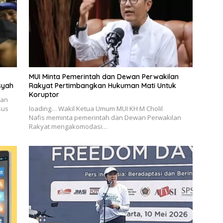
MUI Minta Pemerintah dan Dewan Perwakilan
syah
Rakyat Pertimbangkan Hukuman Mati Untuk
Koruptor
nan
sus
loading… Wakil Ketua Umum MUI KH M Cholil
Nafis meminta pemerintah dan Dewan Perwakilan
Rakyat mengakomodasi…