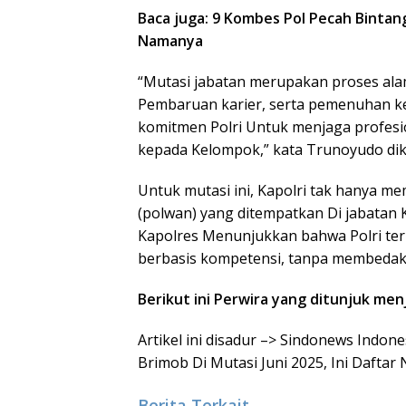
Baca juga: 9 Kombes Pol Pecah Bintang 
Namanya
“Mutasi jabatan merupakan proses ala
Pembaruan karier, serta pemenuhan ke
komitmen Polri Untuk menjaga profesi
kepada Kelompok,” kata Trunoyudo diku
Untuk mutasi ini, Kapolri tak hanya memu
(polwan) yang ditempatkan Di jabatan
Kapolres Menunjukkan bahwa Polri te
berbasis kompetensi, tanpa membedaka
Berikut ini Perwira yang ditunjuk men
Artikel ini disadur –> Sindonews Indon
Brimob Di Mutasi Juni 2025, Ini Dafta
Berita Terkait