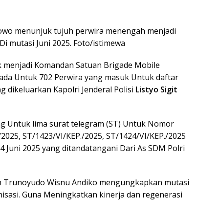
Prabowo menunjuk tujuh perwira menengah menjadi
i mutasi Juni 2025. Foto/istimewa
uk menjadi Komandan Satuan Brigade Mobile
ada Untuk 702 Perwira yang masuk Untuk daftar
g dikeluarkan Kapolri Jenderal Polisi
Listyo Sigit
ng Untuk lima surat telegram (ST) Untuk Nomor
/2025, ST/1423/VI/KEP./2025, ST/1424/VI/KEP./2025
4 Juni 2025 yang ditandatangani Dari As SDM Polri
jen Trunoyudo Wisnu Andiko mengungkapkan mutasi
sasi. Guna Meningkatkan kinerja dan regenerasi