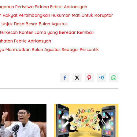
nganan Peristiwa Pidana Febrie Adriansyah
n Rakyat Pertimbangkan Hukuman Mati Untuk Koruptor
Unjuk Rasa Besar Bulan Agustus
n Terkecoh Konten Lama yang Beredar Kembali
hatan Febrie Adriansyah
a Manfaatkan Bulan Agustus Sebagai Percantik