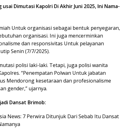
usai Dimutasi Kapolri Di Akhir Juni 2025, Ini Nama-
miah Untuk organisasi sebagai bentuk penyegaran,
butuhan organisasi. Ini juga mencerminkan
onalisme dan responsivitas Untuk pelayanan
tip Senin (7/7/2025).
tasi polisi laki-laki. Tetapi, juga polisi wanita
 Kapolres. “Penempatan Polwan Untuk jabatan
rus Mendorong kesetaraan dan profesionalisme
n gender,” ujarnya.
jadi Dansat Brimob:
esia News: 7 Perwira Ditunjuk Dari Sebab Itu Dansat
r Namanya