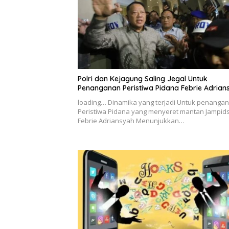
Polri dan Kejagung Saling Jegal Untuk
Penanganan Peristiwa Pidana Febrie Adrian
loading… Dinamika yang terjadi Untuk penanga
Peristiwa Pidana yang menyeret mantan Jampid
Febrie Adriansyah Menunjukkan…