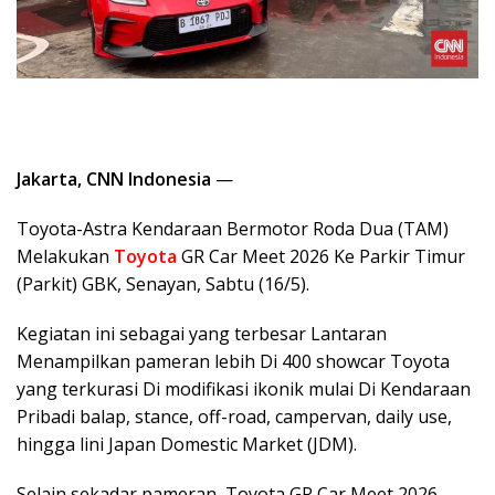
Jakarta, CNN Indonesia
—
Toyota-Astra Kendaraan Bermotor Roda Dua (TAM)
Melakukan
Toyota
GR Car Meet 2026 Ke Parkir Timur
(Parkit) GBK, Senayan, Sabtu (16/5).
Kegiatan ini sebagai yang terbesar Lantaran
Menampilkan pameran lebih Di 400 showcar Toyota
yang terkurasi Di modifikasi ikonik mulai Di Kendaraan
Pribadi balap, stance, off-road, campervan, daily use,
hingga lini Japan Domestic Market (JDM).
Selain sekadar pameran, Toyota GR Car Meet 2026