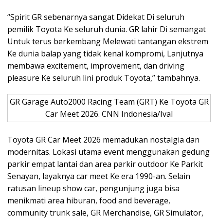
“Spirit GR sebenarnya sangat Didekat Di seluruh
pemilik Toyota Ke seluruh dunia. GR lahir Di semangat
Untuk terus berkembang Melewati tantangan ekstrem
Ke dunia balap yang tidak kenal kompromi, Lanjutnya
membawa excitement, improvement, dan driving
pleasure Ke seluruh lini produk Toyota,” tambahnya.
GR Garage Auto2000 Racing Team (GRT) Ke Toyota GR
Car Meet 2026. CNN Indonesia/Ival
Toyota GR Car Meet 2026 memadukan nostalgia dan
modernitas. Lokasi utama event menggunakan gedung
parkir empat lantai dan area parkir outdoor Ke Parkit
Senayan, layaknya car meet Ke era 1990-an. Selain
ratusan lineup show car, pengunjung juga bisa
menikmati area hiburan, food and beverage,
community trunk sale, GR Merchandise, GR Simulator,