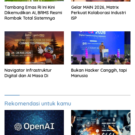
Tambang Emas RI Ini Kini
Gelar MAIN 2026, Matrix
Dikemudikan AI, BRMS Resmi
Perkuat Kolaborasi Industri
Rombak Total Sistemnya
ISP
Navigator Infrastruktur
Bukan Hacker Canggih, tapi
Digital dan AI Masa Di
Manusia
Rekomendasi untuk kamu