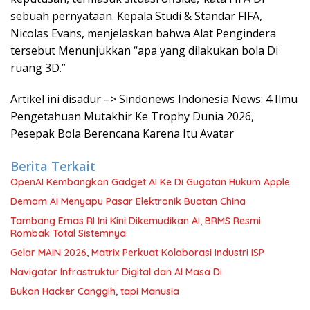
sebuah pernyataan. Kepala Studi & Standar FIFA,
Nicolas Evans, menjelaskan bahwa Alat Pengindera
tersebut Menunjukkan “apa yang dilakukan bola Di
ruang 3D.”
Artikel ini disadur –> Sindonews Indonesia News: 4 Ilmu
Pengetahuan Mutakhir Ke Trophy Dunia 2026,
Pesepak Bola Berencana Karena Itu Avatar
Berita Terkait
OpenAI Kembangkan Gadget AI Ke Di Gugatan Hukum Apple
Demam AI Menyapu Pasar Elektronik Buatan China
Tambang Emas RI Ini Kini Dikemudikan AI, BRMS Resmi
Rombak Total Sistemnya
Gelar MAIN 2026, Matrix Perkuat Kolaborasi Industri ISP
Navigator Infrastruktur Digital dan AI Masa Di
Bukan Hacker Canggih, tapi Manusia