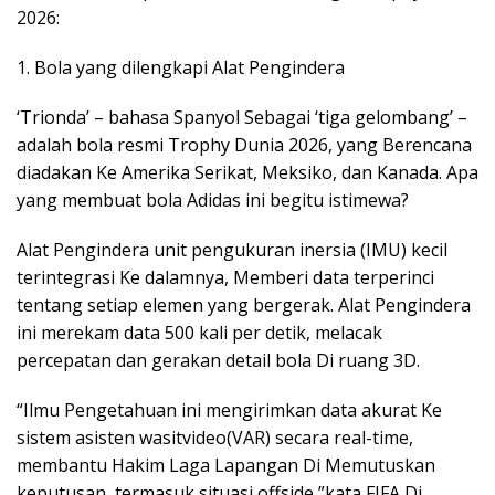
2026:
1. Bola yang dilengkapi Alat Pengindera
‘Trionda’ – bahasa Spanyol Sebagai ‘tiga gelombang’ –
adalah bola resmi Trophy Dunia 2026, yang Berencana
diadakan Ke Amerika Serikat, Meksiko, dan Kanada. Apa
yang membuat bola Adidas ini begitu istimewa?
Alat Pengindera unit pengukuran inersia (IMU) kecil
terintegrasi Ke dalamnya, Memberi data terperinci
tentang setiap elemen yang bergerak. Alat Pengindera
ini merekam data 500 kali per detik, melacak
percepatan dan gerakan detail bola Di ruang 3D.
“Ilmu Pengetahuan ini mengirimkan data akurat Ke
sistem asisten wasitvideo(VAR) secara real-time,
membantu Hakim Laga Lapangan Di Memutuskan
keputusan, termasuk situasi offside,”kata FIFA Di