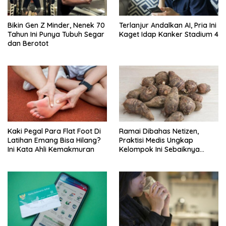
Bikin Gen Z Minder, Nenek 70
Terlanjur Andalkan AI, Pria Ini
Tahun Ini Punya Tubuh Segar
Kaget Idap Kanker Stadium 4
dan Berotot
Kaki Pegal Para Flat Foot Di
Ramai Dibahas Netizen,
Latihan Emang Bisa Hilang?
Praktisi Medis Ungkap
Ini Kata Ahli Kemakmuran
Kelompok Ini Sebaiknya
Batasi Makan Kimpul