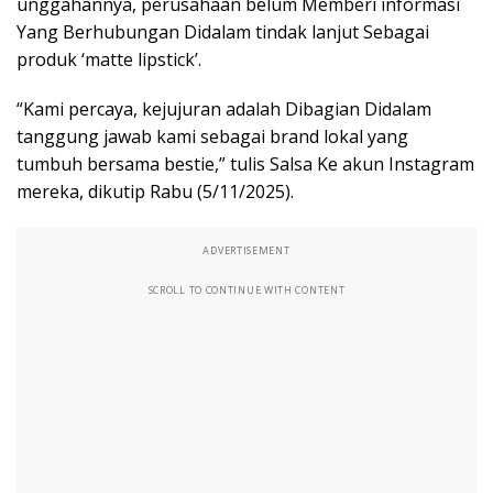
unggahannya, perusahaan belum Memberi informasi
Yang Berhubungan Didalam tindak lanjut Sebagai
produk ‘matte lipstick’.
“Kami percaya, kejujuran adalah Dibagian Didalam
tanggung jawab kami sebagai brand lokal yang
tumbuh bersama bestie,” tulis Salsa Ke akun Instagram
mereka, dikutip Rabu (5/11/2025).
ADVERTISEMENT
SCROLL TO CONTINUE WITH CONTENT