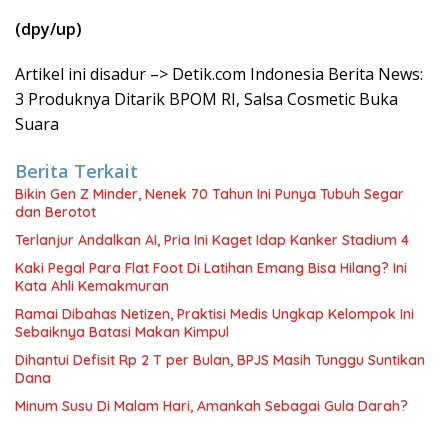
(dpy/up)
Artikel ini disadur –> Detik.com Indonesia Berita News:
3 Produknya Ditarik BPOM RI, Salsa Cosmetic Buka
Suara
Berita Terkait
Bikin Gen Z Minder, Nenek 70 Tahun Ini Punya Tubuh Segar
dan Berotot
Terlanjur Andalkan AI, Pria Ini Kaget Idap Kanker Stadium 4
Kaki Pegal Para Flat Foot Di Latihan Emang Bisa Hilang? Ini
Kata Ahli Kemakmuran
Ramai Dibahas Netizen, Praktisi Medis Ungkap Kelompok Ini
Sebaiknya Batasi Makan Kimpul
Dihantui Defisit Rp 2 T per Bulan, BPJS Masih Tunggu Suntikan
Dana
Minum Susu Di Malam Hari, Amankah Sebagai Gula Darah?