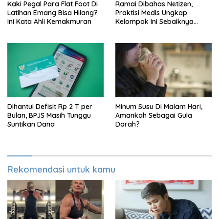
Kaki Pegal Para Flat Foot Di
Ramai Dibahas Netizen,
Latihan Emang Bisa Hilang?
Praktisi Medis Ungkap
Ini Kata Ahli Kemakmuran
Kelompok Ini Sebaiknya
Batasi Makan Kimpul
Dihantui Defisit Rp 2 T per
Minum Susu Di Malam Hari,
Bulan, BPJS Masih Tunggu
Amankah Sebagai Gula
Suntikan Dana
Darah?
Rekomendasi untuk kamu