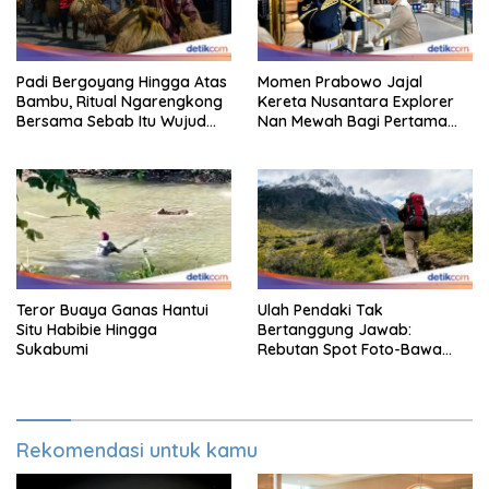
Padi Bergoyang Hingga Atas
Momen Prabowo Jajal
Bambu, Ritual Ngarengkong
Kereta Nusantara Explorer
Bersama Sebab Itu Wujud
Nan Mewah Bagi Pertama
Syukur Warga Citorek
Kali
Teror Buaya Ganas Hantui
Ulah Pendaki Tak
Situ Habibie Hingga
Bertanggung Jawab:
Sukabumi
Rebutan Spot Foto-Bawa
Senapan
Rekomendasi untuk kamu