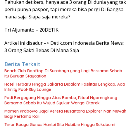
Tahukan detikers, hanya ada 3 orang Di dunia yang tak
perlu punya paspor, tapi mereka bisa pergi Di Bangsa
mana saja. Siapa saja mereka?
Tri Aljumanto – 20DETIK
Artikel ini disadur –> Detik.com Indonesia Berita News:
3 Orang Sakti Bebas Di Mana Saja
Berita Terkait
Beach Club Rooftop Di Surabaya yang Lagi Bersama Sebab
Itu Buruan Staycation
Hotel Terbaru Hingga Jakarta Didalam Fasilitas Lengkap, Ada
Infinity Pool-Sky Lounge
Padi Bergoyang Hingga Atas Bambu, Ritual Ngarengkong
Bersama Sebab Itu Wujud Syukur Warga Citorek
Momen Prabowo Jajal Kereta Nusantara Explorer Nan Mewah
Bagi Pertama Kali
Teror Buaya Ganas Hantui Situ Habibie Hingga Sukabumi