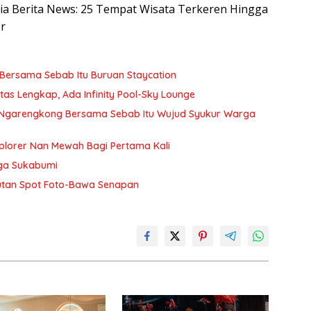
esia Berita News: 25 Tempat Wisata Terkeren Hingga
or
 Bersama Sebab Itu Buruan Staycation
tas Lengkap, Ada Infinity Pool-Sky Lounge
l Ngarengkong Bersama Sebab Itu Wujud Syukur Warga
plorer Nan Mewah Bagi Pertama Kali
gga Sukabumi
utan Spot Foto-Bawa Senapan