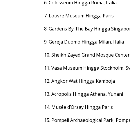
6. Colosseum Hingga Roma, Italia
7. Louvre Museum Hingga Paris
8. Gardens By The Bay Hingga Singapo
9. Gereja Duomo Hingga Milan, Italia
10. Sheikh Zayed Grand Mosque Center
11. Vasa Museum Hingga Stockholm, S
12. Angkor Wat Hingga Kamboja
13. Acropolis Hingga Athena, Yunani
14. Musée d’Orsay Hingga Paris
15. Pompeii Archaeological Park, Pompeii