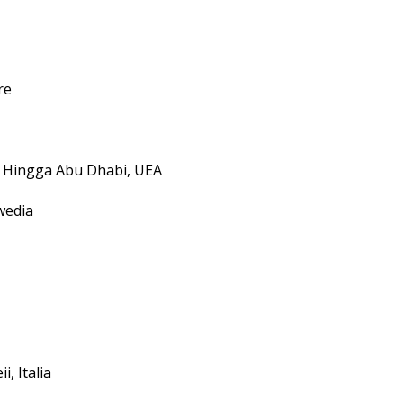
re
 Hingga Abu Dhabi, UEA
wedia
, Italia