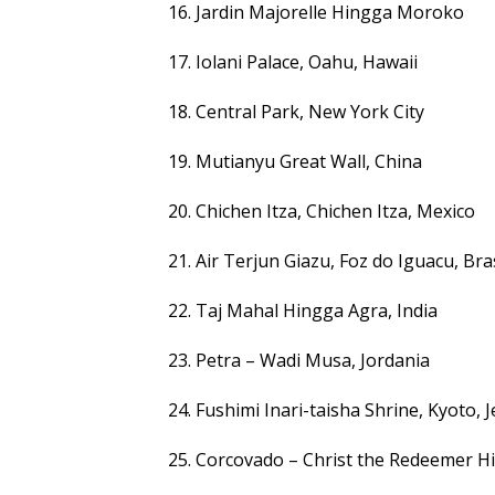
16. Jardin Majorelle Hingga Moroko
17. Iolani Palace, Oahu, Hawaii
18. Central Park, New York City
19. Mutianyu Great Wall, China
20. Chichen Itza, Chichen Itza, Mexico
21. Air Terjun Giazu, Foz do Iguacu, Bras
22. Taj Mahal Hingga Agra, India
23. Petra – Wadi Musa, Jordania
24. Fushimi Inari-taisha Shrine, Kyoto, 
25. Corcovado – Christ the Redeemer Hi