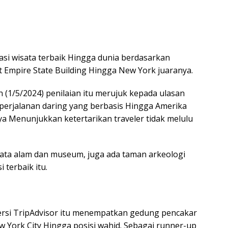
asi wisata terbaik Hingga dunia berdasarkan
t Empire State Building Hingga New York juaranya.
in (1/5/2024) penilaian itu merujuk kepada ulasan
perjalanan daring yang berbasis Hingga Amerika
ya Menunjukkan ketertarikan traveler tidak melulu
sata alam dan museum, juga ada taman arkeologi
 terbaik itu.
 versi TripAdvisor itu menempatkan gedung pencakar
w York City Hingga posisi wahid. Sebagai runner-up