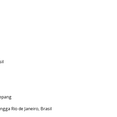
il
Jepang
ngga Rio de Janeiro, Brasil