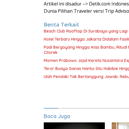
Artikel ini disadur –> Detik.com Indon
Dunia Pilihan Traveler versi Trip Advis
Berita Terkait
Beach Club Rooftop Di Surabaya yang Lagi
Hotel Terbaru Hingga Jakarta Didalam Fasili
Padi Bergoyang Hingga Atas Bambu, Ritua
Citorek
Momen Prabowo Jajal Kereta Nusantara Ex
Teror Buaya Ganas Hantui Situ Habibie Hin
Ulah Pendaki Tak Bertanggung Jawab: Reb
Baca Juga