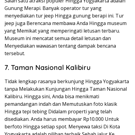
Salah satu atraksi populer Hingga Yogyakarta adalah
Gunung Merapi. Banyak operator tur yang
menyediakan tur jeep Hingga gunung berapi ini. Tur
jeep juga Berencana membawa Anda Hingga museum
yang Memikat yang memperingati letusan terbaru.
Museum ini mencatat semua detail letusan dan
Menyediakan wawasan tentang dampak bencana
tersebut.
7. Taman Nasional Kalibiru
Tidak lengkap rasanya berkunjung Hingga Yogyakarta
tanpa Melakukan Kunjungan Hingga Taman Nasional
Kalibiru. Hingga sini, Anda bisa menikmati
pemandangan indah dan Memutuskan foto klasik
Hingga tepi tebing Didalam properti yang telah
disediakan. Anda harus membayar Rp10.000 Untuk
berfoto Hingga setiap spot. Menyewa taksi Di Kota
Yogyakarta adalah pilihan terbaik Sebab jalur Ke