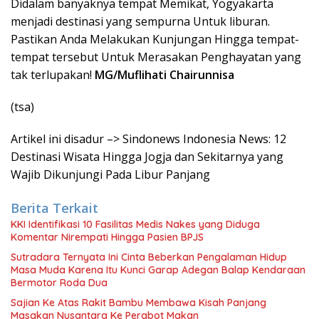
Didalam banyaknya tempat Memikat, Yogyakarta
menjadi destinasi yang sempurna Untuk liburan.
Pastikan Anda Melakukan Kunjungan Hingga tempat-
tempat tersebut Untuk Merasakan Penghayatan yang
tak terlupakan!
MG/Muflihati Chairunnisa
(tsa)
Artikel ini disadur –> Sindonews Indonesia News: 12
Destinasi Wisata Hingga Jogja dan Sekitarnya yang
Wajib Dikunjungi Pada Libur Panjang
Berita Terkait
KKI Identifikasi 10 Fasilitas Medis Nakes yang Diduga
Komentar Nirempati Hingga Pasien BPJS
Sutradara Ternyata Ini Cinta Beberkan Pengalaman Hidup
Masa Muda Karena Itu Kunci Garap Adegan Balap Kendaraan
Bermotor Roda Dua
Sajian Ke Atas Rakit Bambu Membawa Kisah Panjang
Masakan Nusantara Ke Perabot Makan