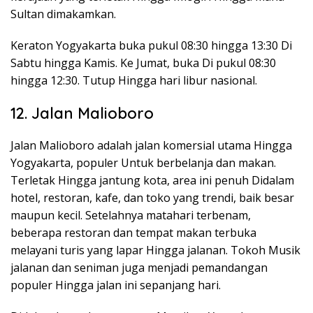
Sultan dimakamkan.
Keraton Yogyakarta buka pukul 08:30 hingga 13:30 Di
Sabtu hingga Kamis. Ke Jumat, buka Di pukul 08:30
hingga 12:30. Tutup Hingga hari libur nasional.
12. Jalan Malioboro
Jalan Malioboro adalah jalan komersial utama Hingga
Yogyakarta, populer Untuk berbelanja dan makan.
Terletak Hingga jantung kota, area ini penuh Didalam
hotel, restoran, kafe, dan toko yang trendi, baik besar
maupun kecil. Setelahnya matahari terbenam,
beberapa restoran dan tempat makan terbuka
melayani turis yang lapar Hingga jalanan. Tokoh Musik
jalanan dan seniman juga menjadi pemandangan
populer Hingga jalan ini sepanjang hari.